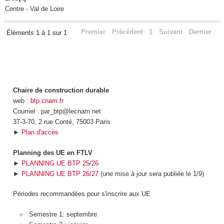
Centre - Val de Loire
Premier
Précédent
1
Suivant
Dernier
Éléments 1 à 1 sur 1
Chaire de construction durable
web :
btp.cnam.fr
Courriel : par_btp@lecnam.net
37-3-70, 2 rue Conté, 75003 Paris
►
Plan d'accès
Planning des UE en FTLV
►
PLANNING UE BTP 25/26
►
PLANNING UE BTP 26/27
(une mise à jour sera publiée le 1/9)
Périodes recommandées pour s'inscrire aux UE
Semestre 1: septembre