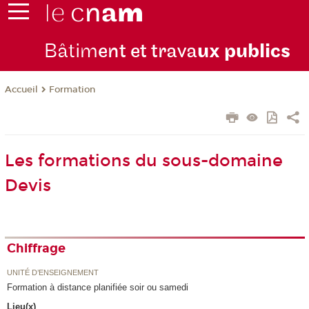
Bâtim
ent et trava
ux publics
Formation
Accueil
Les formations du sous-domaine
Devis
Chiffrage
UNITÉ D’ENSEIGNEMENT
Formation à distance planifiée soir ou samedi
Lieu(x)