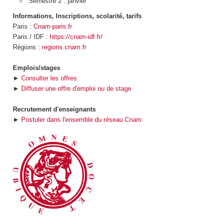
Semestre 2 : janvier
Informations, Inscriptions, scolarité, tarifs
Paris :
Cnam-paris.fr
Paris / IDF :
https://cnam-idf.fr/
Régions :
regions.cnam.fr
Emplois/stages
►
Consulter les offres
►
Diffuser une offre d'emploi ou de stage
Recrutement d'enseignants
►
Postuler dans l'ensemble du réseau Cnam