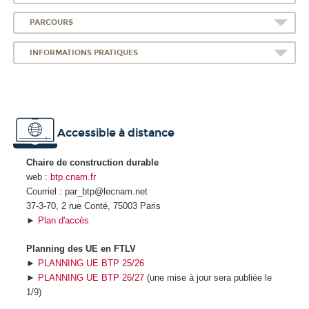
PARCOURS
INFORMATIONS PRATIQUES
Accessible à distance
Chaire de construction durable
web :
btp.cnam.fr
Courriel : par_btp@lecnam.net
37-3-70, 2 rue Conté, 75003 Paris
►
Plan d'accès
Planning des UE en FTLV
►
PLANNING UE BTP 25/26
►
PLANNING UE BTP 26/27
(une mise à jour sera publiée le
1/9)