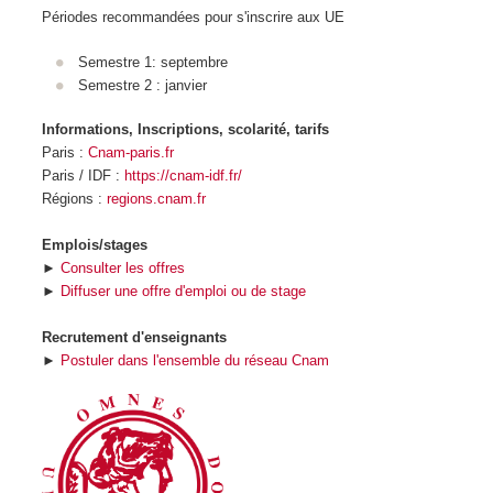
Périodes recommandées pour s'inscrire aux UE
Semestre 1: septembre
Semestre 2 : janvier
Informations, Inscriptions, scolarité, tarifs
Paris :
Cnam-paris.fr
Paris / IDF :
https://cnam-idf.fr/
Régions :
regions.cnam.fr
Emplois/stages
►
Consulter les offres
►
Diffuser une offre d'emploi ou de stage
Recrutement d'enseignants
►
Postuler dans l'ensemble du réseau Cnam