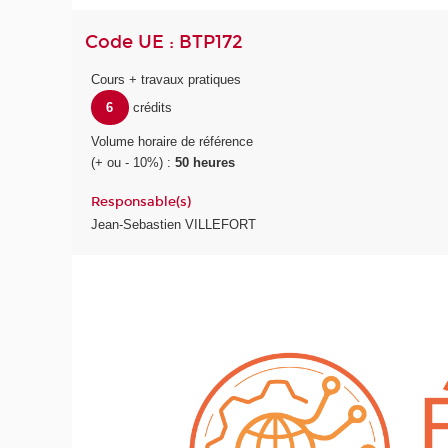
Code UE : BTP172
Cours + travaux pratiques
6
crédits
Volume horaire de référence
(+ ou - 10%) :
50 heures
Responsable(s)
Jean-Sebastien VILLEFORT