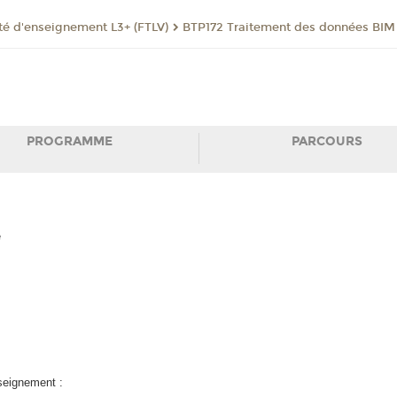
té d'enseignement L3+ (FTLV)
BTP172 Traitement des données BIM
PROGRAMME
PARCOURS
e
nseignement :