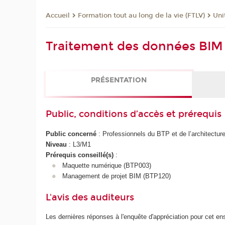
Formation tout au long de la vie (FTLV)
Uni
Accueil
Traitement des données BIM
PRÉSENTATION
Public, conditions d’accès et prérequis
Public concerné
: Professionnels du BTP et de l’architectur
Niveau
: L3/M1
Prérequis conseillé(s)
:
Maquette numérique (BTP003)
Management de projet BIM (BTP120)
L'avis des auditeurs
Les dernières réponses à l'enquête d'appréciation pour cet e