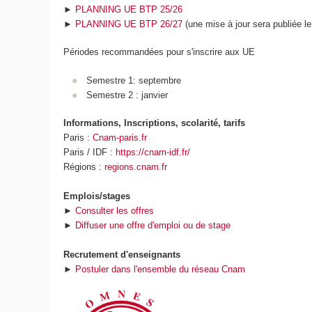
►
PLANNING UE BTP 25/26
►
PLANNING UE BTP 26/27
(une mise à jour sera publiée le
Périodes recommandées pour s'inscrire aux UE
Semestre 1: septembre
Semestre 2 : janvier
Informations, Inscriptions, scolarité, tarifs
Paris :
Cnam-paris.fr
Paris / IDF :
https://cnam-idf.fr/
Régions :
regions.cnam.fr
Emplois/stages
►
Consulter les offres
►
Diffuser une offre d'emploi ou de stage
Recrutement d'enseignants
►
Postuler dans l'ensemble du réseau Cnam