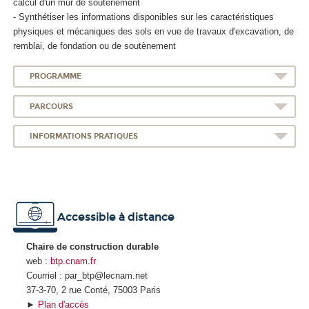
calcul d'un mur de soutènement
- Synthétiser les informations disponibles sur les caractéristiques
physiques et mécaniques des sols en vue de travaux d'excavation, de
remblai, de fondation ou de soutènement
PROGRAMME
PARCOURS
INFORMATIONS PRATIQUES
Accessible à distance
Chaire de construction durable
web :
btp.cnam.fr
Courriel : par_btp@lecnam.net
37-3-70, 2 rue Conté, 75003 Paris
►
Plan d'accès