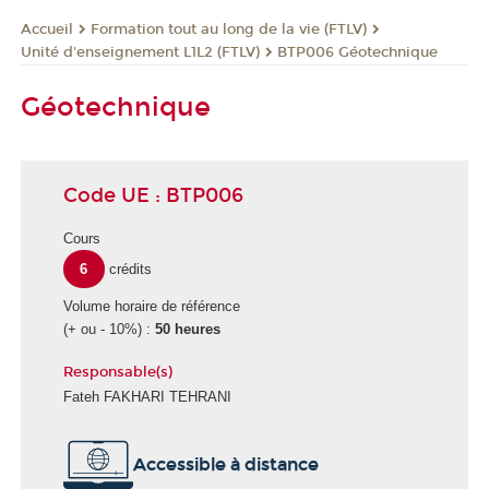
Formation tout au long de la vie (FTLV)
Accueil
Unité d'enseignement L1L2 (FTLV)
BTP006 Géotechnique
Géotechnique
Code UE : BTP006
Cours
6
crédits
Volume horaire de référence
(+ ou - 10%) :
50 heures
Responsable(s)
Fateh FAKHARI TEHRANI
Accessible à distance