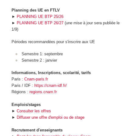
Planning des UE en FTLV
►
PLANNING UE BTP 25/26
►
PLANNING UE BTP 26/27
(une mise à jour sera publiée le
1/9)
Périodes recommandées pour s'inscrire aux UE
Semestre 1: septembre
Semestre 2 : janvier
Informations, Inscriptions, scolarité, tarifs
Paris :
Cnam-paris.fr
Paris / IDF :
https://cnam-idf.fr/
Régions :
regions.cnam.fr
Emplois/stages
►
Consulter les offres
►
Diffuser une offre d'emploi ou de stage
Recrutement d'enseignants