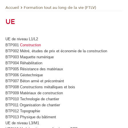
Formation tout au long de la vie (FTLV)
Accueil
UE
UE de niveau L1/L2
BTP001
Construction
BTP002 Métré, études de prix et économie de la construction
BTP003 Maquette numérique
BTP004 Réhabilitation
BTP005 Résistance des matériaux
BTP006 Géotechnique
BTP007 Béton armé et précontraint
BTP008 Constructions métalliques et bois
BTP009 Matériaux de construction
BTP010 Technologie de chantier
BTP011 Organisation de chantier
BTP012 Topographie
BTP013 Physique du bâtiment
UE de niveau L3/M1