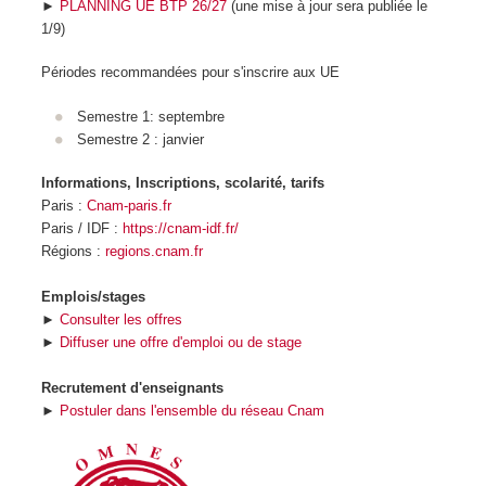
►
PLANNING UE BTP 26/27
(une mise à jour sera publiée le
1/9)
Périodes recommandées pour s'inscrire aux UE
Semestre 1: septembre
Semestre 2 : janvier
Informations, Inscriptions, scolarité, tarifs
Paris :
Cnam-paris.fr
Paris / IDF :
https://cnam-idf.fr/
Régions :
regions.cnam.fr
Emplois/stages
►
Consulter les offres
►
Diffuser une offre d'emploi ou de stage
Recrutement d'enseignants
►
Postuler dans l'ensemble du réseau Cnam