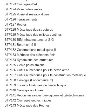
BTP123 Ouvrages d'art
BTP124 Villes inteliigentes
BTP125 Voirie et réseaux divers
BTP126 Terrassements
BTP127 Routes
BTP128 Mécanique des structures
BTP129 Mécanique des milieux continus
BTP130 BIM infrastructures et SIG
BTP131 Béton armé II
BTP132 Constructions métalliques II
BTP133 Méthode des éléments finis
BTP134 Dynamique des structures
BTP135 Génie parasismique
BTP136 Outils numériques pour le béton armé
BTP137 Outils numériques pour la construction métallique
BTP138 Géologie (Fondamentaux)
BTP139 Travaux Pratiques de géotechnique
BTP140 Géologie appliquée
BTP141 Reconnaissances géologiques et géotechniques
BTP142 Ouvrages géotechniques
BTP143 Mécanique des Roches