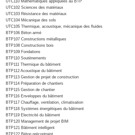
UTC110 Mathématiques appliquées au BTP
UTC102 Sciences des matériaux
UTC103 Résistance des matériaux
UTC104 Mécanique des sols
UTC105 Thermique, acoustique, mécanique des fluides
BTP106 Béton armé
BTP107 Constructions métalliques
BTP108 Constructions bois
BTP109 Fondations
BTP110 Soutènements
BTP111 Thermique du bâtiment
BTP112 Acoustique du bâtiment
BTP113 Gestion de projet de construction
BTP114 Préparation de chantiers
BTP115 Gestion de chantier
BTP116 Enveloppes du bâtiment
BTP117 Chauffage, ventilation, climatisation
BTP118 Systèmes énergétiques du bâtiment
BTP119 Electricité du bâtiment
BTP120 Management de projet BIM
BTP121 Bâtiment intelligent
BTP122 Béton précontraint