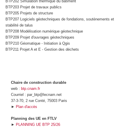
BTP202 Simulation thermique du bâtiment
BTP203 Projet de travaux publics
BTP205 Projets de structure
BTP207 Logiciels géotechniques de fondations, soutènements et
stabilité de talus
BTP208 Modélisation numérique géotechnique
BTP209 Projet d'ouvrages géotechniques
BTP210 Géomatique - Initiation à Qgis
BTP211 Projet A et E - Gestion des déchets
Chaire de construction durable
web :
btp.cnam.fr
Courriel : par_btp@lecnam.net
37-3-70, 2 rue Conté, 75003 Paris
►
Plan d'accès
Planning des UE en FTLV
►
PLANNING UE BTP 25/26