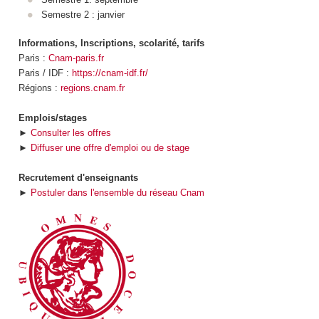
Semestre 2 : janvier
Informations, Inscriptions, scolarité, tarifs
Paris :
Cnam-paris.fr
Paris / IDF :
https://cnam-idf.fr/
Régions :
regions.cnam.fr
Emplois/stages
►
Consulter les offres
►
Diffuser une offre d'emploi ou de stage
Recrutement d'enseignants
►
Postuler dans l'ensemble du réseau Cnam