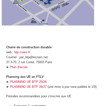
Chaire de construction durable
web :
btp.cnam.fr
Courriel : par_btp@lecnam.net
37-3-70, 2 rue Conté, 75003 Paris
►
Plan d'accès
Planning des UE en FTLV
►
PLANNING UE BTP 25/26
►
PLANNING UE BTP 26/27
(une mise à jour sera publiée le 1/9)
Périodes recommandées pour s'inscrire aux UE
Semestre 1: septembre