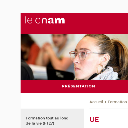
PRÉSENTATION
Formation 
Accueil
UE
Formation tout au long
de la vie (FTLV)