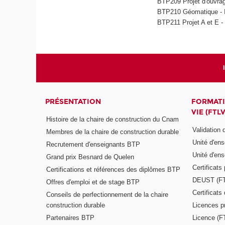
BTP209 Projet d'ouvra
BTP210 Géomatique - In
BTP211 Projet A et E -
PRÉSENTATION
FORMATI
VIE (FTLV
Histoire de la chaire de construction du Cnam
Validation
Membres de la chaire de construction durable
Unité d'en
Recrutement d'enseignants BTP
Unité d'en
Grand prix Besnard de Quelen
Certificats
Certifications et références des diplômes BTP
DEUST (F
Offres d'emploi et de stage BTP
Certificat
Conseils de perfectionnement de la chaire
construction durable
Licences p
Partenaires BTP
Licence (F