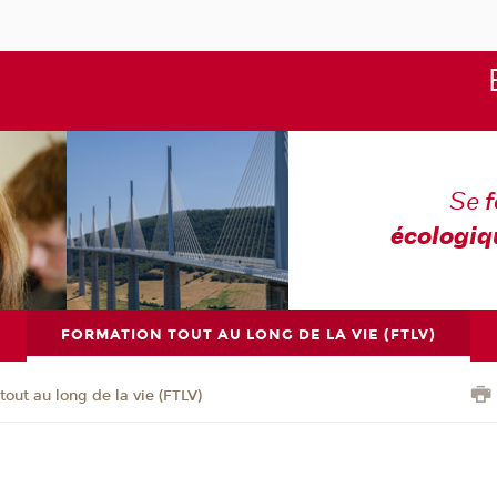
Se
écologiq
FORMATION TOUT AU LONG DE LA VIE (FTLV)
tout au long de la vie (FTLV)