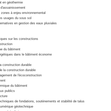
 en géothermie
 d'assainissement
 zones à enjeu environnemental
s usages du sous sol
rnatives en gestion des eaux pluviales
ques sur les constructions
struction
ue du bâtiment
gétiques dans le bâtiment économe
 construction durable
la construction durable
agement de l'écoconstruction
ment
rmique du bâtiment
ux publics
cture
chniques de fondations, soutènements et stabilité de talus
umérique géotechnique