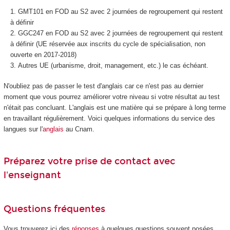
GMT101 en FOD
au S2 avec 2 journées de regroupement qui restent
à définir
GGC247 en FOD
au S2 avec 2 journées de regroupement qui restent
à définir (UE réservée aux inscrits du cycle de spécialisation, non
ouverte en 2017-2018)
Autres UE (urbanisme, droit, management, etc.) le cas échéant.
N'oubliez pas de passer le test d'anglais car ce n'est pas au dernier
moment que vous pourrez améliorer votre niveau si votre résultat au test
n'était pas concluant. L'anglais est une matière qui se prépare à long terme
en travaillant régulièrement. Voici quelques informations du service des
langues sur l'
anglais
au Cnam.
Préparez votre prise de contact avec
l'enseignant
Questions fréquentes
Vous trouverez ici des
réponses
à quelques questions souvent posées.