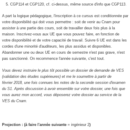
CGP114 et CGP120, cf. ci-dessus, même source d'info que CGP113.
A part la logique pédagogique, l'inscription à ce cursus est conditionnée par
votre disponibilité qui doit vous permettre : soit de venir au Cnam pour
assister à une partie des cours, soit de travailler deux fois plus à la
maison. Inscrivez-vous aux UE que vous pouvez faire, en fonction de
votre disponibilité et de votre capacité de travail. Suivre 6 UE est dans les
cordes d'une minorité d'auditeurs, les plus assidus et disponibles.
Abandonner une ou deux UE en cours de semestre n'est pas grave, n'est
pas sanctionné. On recommence l'année suivante, c'est tout.
Vous devez instruire le plus tôt possible un dossier de demande de VES
(validation des études supérieures
) et me le soumettre à partir de
février 2018, une fois connues les notes de la seconde session d'examen
du S1. Après discussion à avoir ensemble sur votre dossier, une fois que
vous aurez mon accord, vous déposerez votre dossier au service de la
VES
du Cnam.
Projection : (à faire l'année suivante
= ingénieur 2
)