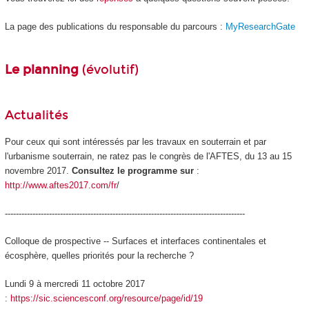
La page des publications du responsable du parcours :
MyResearchGate
Le planning
(évolutif)
Actualités
Pour ceux qui sont intéressés par les travaux en souterrain et par
l'urbanisme souterrain, ne ratez pas le congrès de l'AFTES, du 13 au 15
novembre 2017.
Consultez le programme sur
:
http://www.aftes2017.com/fr
/
---------------------------------------------------------------------------------------
Colloque de prospective -- Surfaces et interfaces continentales et
écosphère, quelles priorités pour la recherche ?
Lundi 9 à mercredi 11 octobre 2017
:
https://sic.sciencesconf.org/resource/page/id/19