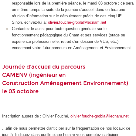
responsable lors de la première séance, le mardi 03 octobre ; ce sera
en même temps la suite de la journée d'accueil donc on fera une
réunion d'information sur le déroulement précis de ces cinq UE.
Sinon, écrivez-lui à:
olivier.fouche-grobla@lecnam.net
Contactez-le aussi pour toute question générale sur le
fonctionnement pédagogique du Cnam et ses services (stage ou
expérience professionnelle, retrait d'un dossier de VES
, etc.),
concernant votre futur parcours en Aménagement et Environnement.
Journée d'accueil du parcours
CAMENV (ingénieur en
Construction Aménagement Environnement)
le 03 octobre
Inscription auprès de : Olivier Fouché,
olivier.fouche-grobla@lecnam.net
...afin de nous permettre d'anticiper sur la fréquentation de nos locaux ce
jour-là. Indiquez dans quelle plage horaire vous comptez participer.