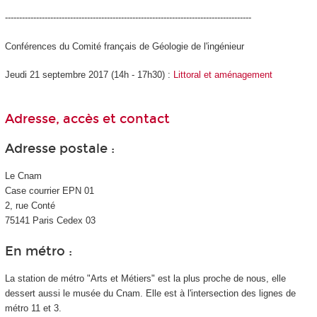
---------------------------------------------------------------------------------------
Conférences du Comité français de Géologie de l'ingénieur
Jeudi 21 septembre 2017 (14h - 17h30) :
Littoral et aménagement
Adresse, accès et contact
Adresse postale :
Le Cnam
Case courrier EPN
01
2, rue Conté
75141 Paris Cedex 03
En métro :
La station de métro "Arts et Métiers" est la plus proche de nous, elle
dessert aussi le musée du Cnam. Elle est à l'intersection des lignes de
métro 11 et 3.