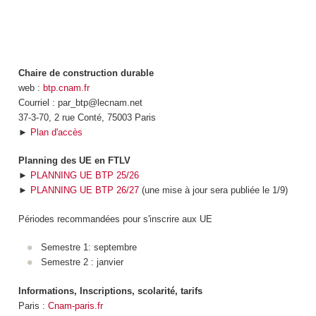
Chaire de construction durable
web :
btp.cnam.fr
Courriel : par_btp@lecnam.net
37-3-70, 2 rue Conté, 75003 Paris
►
Plan d'accès
Planning des UE en FTLV
►
PLANNING UE BTP 25/26
►
PLANNING UE BTP 26/27
(une mise à jour sera publiée le 1/9)
Périodes recommandées pour s'inscrire aux UE
Semestre 1: septembre
Semestre 2 : janvier
Informations, Inscriptions, scolarité, tarifs
Paris :
Cnam-paris.fr