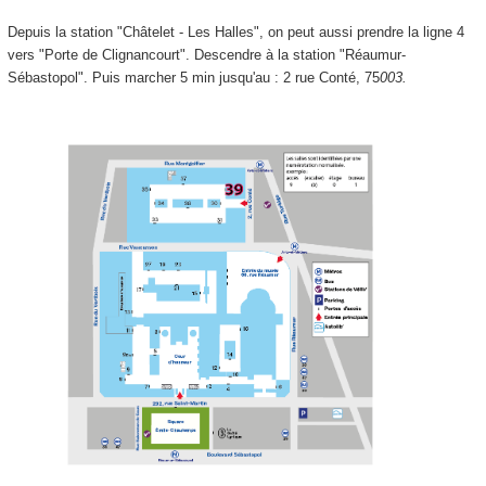
Depuis la station "Châtelet - Les Halles", on peut aussi prendre la ligne 4
vers "Porte de Clignancourt". Descendre à la station "Réaumur-
Sébastopol". Puis marcher 5 min jusqu'au : 2 rue Conté, 75
003.