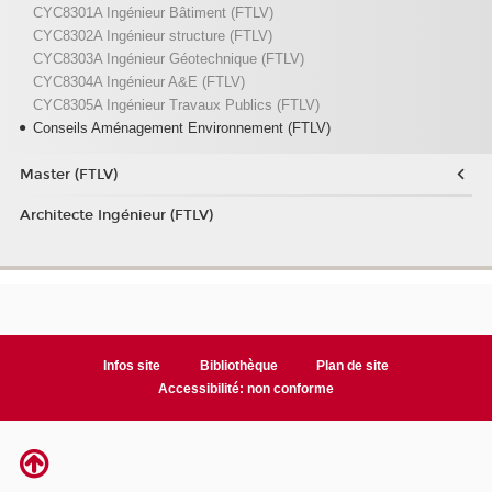
CYC8301A Ingénieur Bâtiment (FTLV)
CYC8302A Ingénieur structure (FTLV)
CYC8303A Ingénieur Géotechnique (FTLV)
CYC8304A Ingénieur A&E (FTLV)
CYC8305A Ingénieur Travaux Publics (FTLV)
Conseils Aménagement Environnement (FTLV)
Master (FTLV)
Architecte Ingénieur (FTLV)
Infos site
Bibliothèque
Plan de site
Accessibilité: non conforme