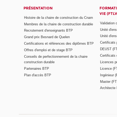
PRÉSENTATION
FORMATI
VIE (FTLV
Histoire de la chaire de construction du Cnam
Validation
Membres de la chaire de construction durable
Unité d'en
Recrutement d'enseignants BTP
Unité d'en
Grand prix Besnard de Quelen
Certificats
Certifications et références des diplômes BTP
DEUST (F
Offres d'emploi et de stage BTP
Certificat
Conseils de perfectionnement de la chaire
construction durable
Licences p
Partenaires BTP
Licence (F
Plan d'accès BTP
Ingénieur 
Master (FT
Architecte 