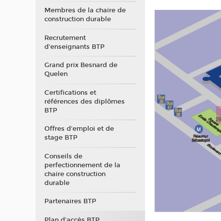
Membres de la chaire de
construction durable
Recrutement
d'enseignants BTP
Grand prix Besnard de
Quelen
Certifications et
références des diplômes
BTP
Offres d'emploi et de
stage BTP
Conseils de
perfectionnement de la
chaire construction
durable
Partenaires BTP
Plan d'accès BTP