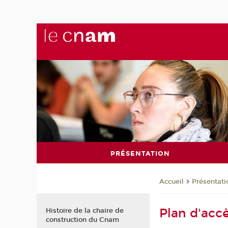
PRÉSENTATION
Présentati
Accueil
Plan d'acc
Histoire de la chaire de
construction du Cnam