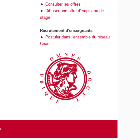
►
Consulter les offres
►
Diffuser une offre d'emploi ou de
stage
Recrutement d'enseignants
►
Postuler dans l'ensemble du réseau
Cnam
e