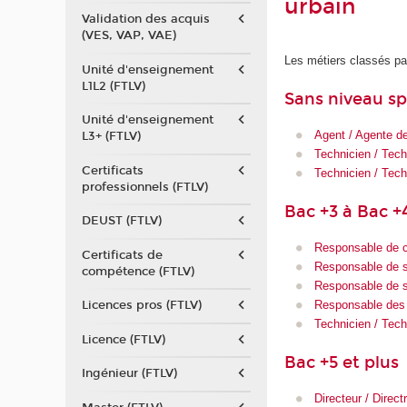
urbain
Validation des acquis
(VES, VAP, VAE)
Les métiers classés pa
Unité d'enseignement
L1L2 (FTLV)
Sans niveau sp
Unité d'enseignement
Agent / Agente de
L3+ (FTLV)
Technicien / Tech
Certificats
Technicien / Tech
professionnels (FTLV)
Bac +3 à Bac +
DEUST (FTLV)
Responsable de c
Certificats de
Responsable de s
compétence (FTLV)
Responsable de si
Responsable des
Licences pros (FTLV)
Technicien / Tech
Licence (FTLV)
Bac +5 et plus
Ingénieur (FTLV)
Directeur / Direct