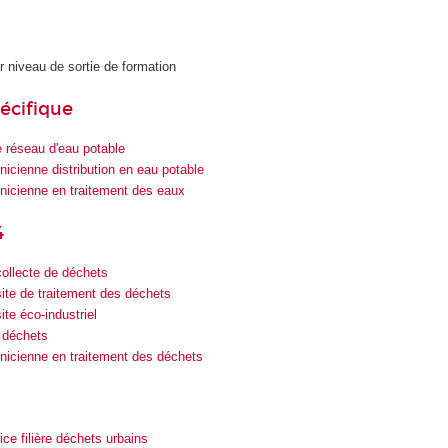
r niveau de sortie de formation
écifique
 réseau d'eau potable
nicienne distribution en eau potable
nicienne en traitement des eaux
4
ollecte de déchets
ite de traitement des déchets
te éco-industriel
 déchets
nicienne en traitement des déchets
rice filière déchets urbains