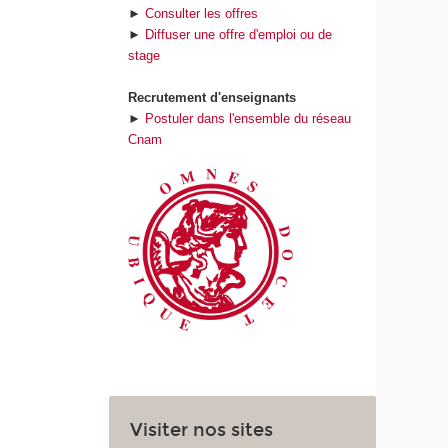
►
Consulter les offres
►
Diffuser une offre d'emploi ou de
stage
Recrutement d'enseignants
►
Postuler dans l'ensemble du réseau
Cnam
Visiter nos sites