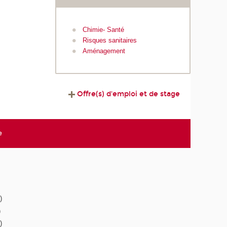
Chimie- Santé
Risques sanitaires
Aménagement
Offre(s) d'emploi et de stage
e
)
)
)