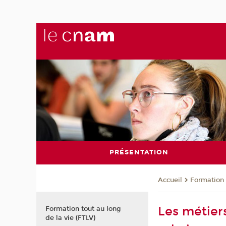
PRÉSENTATION
Formation 
Accueil
Les métier
Formation tout au long
de la vie (FTLV)