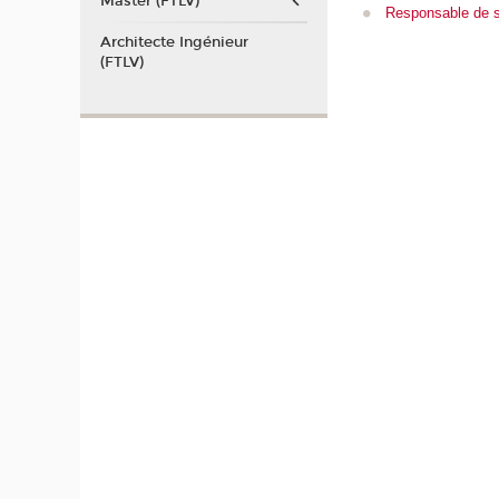
Master (FTLV)
Responsable de si
Architecte Ingénieur
(FTLV)