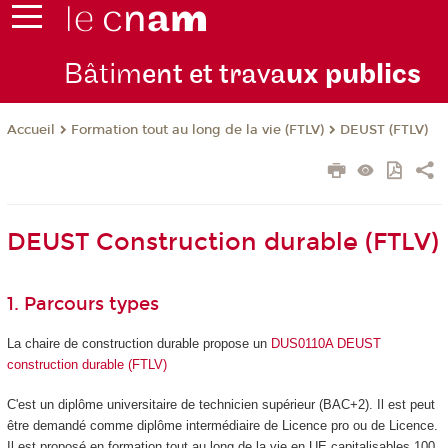
Bâtim
ent et trava
ux publics
Formation tout au long de la vie (FTLV)
DEUST (FTLV)
Accueil
DEUST Construction durable (FTLV)
1. Parcours types
La chaire de construction durable propose un
DUS0110A DEUST
construction durable (FTLV)
C'est un diplôme universitaire de technicien supérieur (BAC+2). Il est peut
être demandé comme diplôme intermédiaire de Licence pro ou de Licence.
Il est proposé en formation tout au long de la vie en UE capitalisables 100