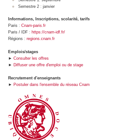
Semestre 2 : janvier
Informations, Inscriptions, scolarité, tarifs
Paris :
Cnam-paris.fr
Paris / IDF :
https://cnam-idf.fr/
Régions :
regions.cnam.fr
Emplois/stages
►
Consulter les offres
►
Diffuser une offre d'emploi ou de stage
Recrutement d'enseignants
►
Postuler dans l'ensemble du réseau Cnam