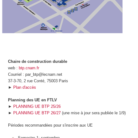
Chaire de construction durable
web :
btp.cnam.fr
Courriel : par_btp@lecnam.net
37-3-70, 2 rue Conté, 75003 Paris
►
Plan d'accès
Planning des UE en FTLV
►
PLANNING UE BTP 25/26
►
PLANNING UE BTP 26/27
(une mise à jour sera publiée le 1/9)
Périodes recommandées pour s'inscrire aux UE
Semestre 1: septembre