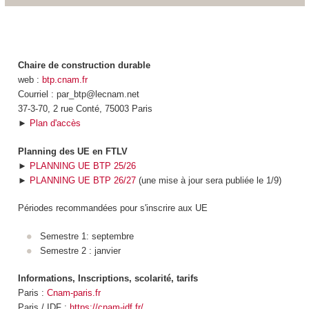
Chaire de construction durable
web :
btp.cnam.fr
Courriel : par_btp@lecnam.net
37-3-70, 2 rue Conté, 75003 Paris
►
Plan d'accès
Planning des UE en FTLV
►
PLANNING UE BTP 25/26
►
PLANNING UE BTP 26/27
(une mise à jour sera publiée le 1/9)
Périodes recommandées pour s'inscrire aux UE
Semestre 1: septembre
Semestre 2 : janvier
Informations, Inscriptions, scolarité, tarifs
Paris :
Cnam-paris.fr
Paris / IDF :
https://cnam-idf.fr/