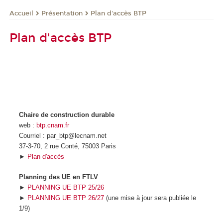
Présentation
Plan d'accès BTP
Accueil
Plan d'accès BTP
Chaire de construction durable
web :
btp.cnam.fr
Courriel : par_btp@lecnam.net
37-3-70, 2 rue Conté, 75003 Paris
►
Plan d'accès
Planning des UE en FTLV
►
PLANNING UE BTP 25/26
►
PLANNING UE BTP 26/27
(une mise à jour sera publiée le
1/9)