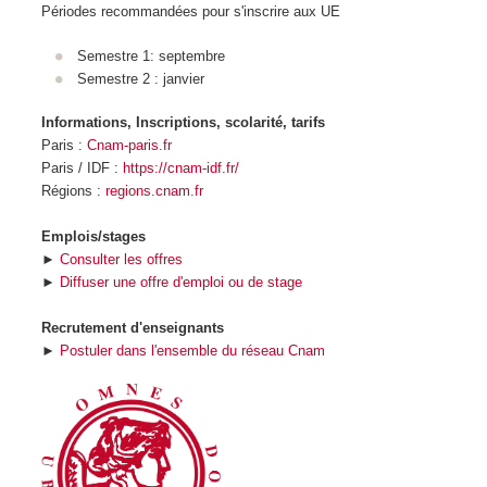
Périodes recommandées pour s'inscrire aux UE
Semestre 1: septembre
Semestre 2 : janvier
Informations, Inscriptions, scolarité, tarifs
Paris :
Cnam-paris.fr
Paris / IDF :
https://cnam-idf.fr/
Régions :
regions.cnam.fr
Emplois/stages
►
Consulter les offres
►
Diffuser une offre d'emploi ou de stage
Recrutement d'enseignants
►
Postuler dans l'ensemble du réseau Cnam