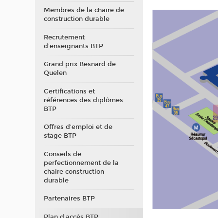
Membres de la chaire de
construction durable
Recrutement
d'enseignants BTP
Grand prix Besnard de
Quelen
Certifications et
références des diplômes
BTP
Offres d'emploi et de
stage BTP
Conseils de
perfectionnement de la
chaire construction
durable
Partenaires BTP
Plan d'accès BTP