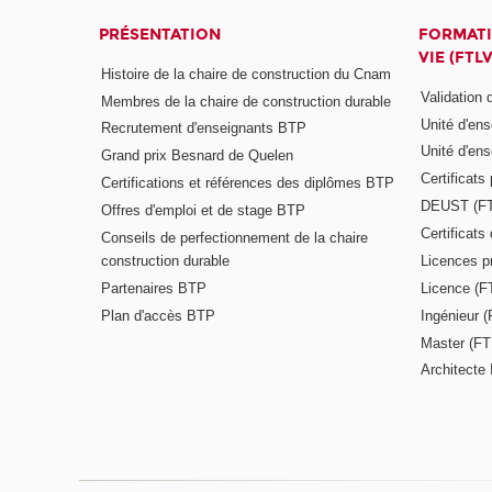
PRÉSENTATION
FORMATI
VIE (FTLV
Histoire de la chaire de construction du Cnam
Validation
Membres de la chaire de construction durable
Unité d'en
Recrutement d'enseignants BTP
Unité d'en
Grand prix Besnard de Quelen
Certificats
Certifications et références des diplômes BTP
DEUST (F
Offres d'emploi et de stage BTP
Certificat
Conseils de perfectionnement de la chaire
construction durable
Licences p
Partenaires BTP
Licence (F
Plan d'accès BTP
Ingénieur 
Master (FT
Architecte 