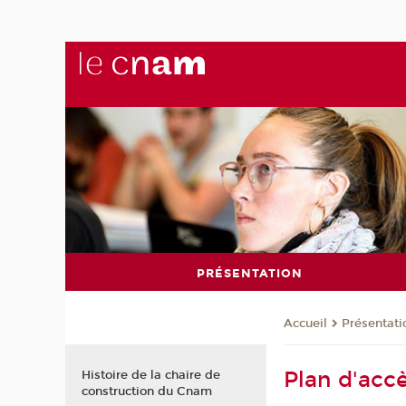
PRÉSENTATION
Présentati
Accueil
Plan d'acc
Histoire de la chaire de
construction du Cnam