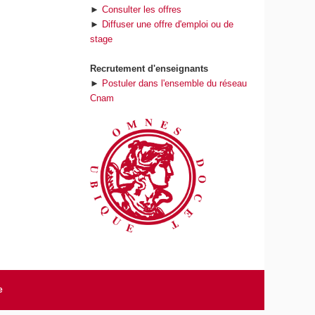
►
Consulter les offres
►
Diffuser une offre d'emploi ou de
stage
Recrutement d'enseignants
►
Postuler dans l'ensemble du réseau
Cnam
e