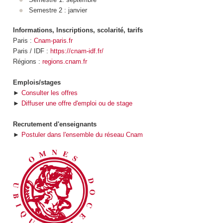
Semestre 2 : janvier
Informations, Inscriptions, scolarité, tarifs
Paris :
Cnam-paris.fr
Paris / IDF :
https://cnam-idf.fr/
Régions :
regions.cnam.fr
Emplois/stages
►
Consulter les offres
►
Diffuser une offre d'emploi ou de stage
Recrutement d'enseignants
►
Postuler dans l'ensemble du réseau Cnam