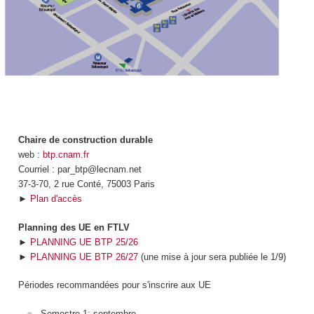
Chaire de construction durable
web :
btp.cnam.fr
Courriel : par_btp@lecnam.net
37-3-70, 2 rue Conté, 75003 Paris
►
Plan d'accès
Planning des UE en FTLV
►
PLANNING UE BTP 25/26
►
PLANNING UE BTP 26/27
(une mise à jour sera publiée le 1/9)
Périodes recommandées pour s'inscrire aux UE
Semestre 1: septembre