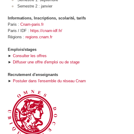
Semestre 2 : janvier
Informations, Inscriptions, scolarité, tarifs
Paris :
Cnam-paris.fr
Paris / IDF :
https://cnam-idf.fr/
Régions :
regions.cnam.fr
Emplois/stages
►
Consulter les offres
►
Diffuser une offre d'emploi ou de stage
Recrutement d'enseignants
►
Postuler dans l'ensemble du réseau Cnam