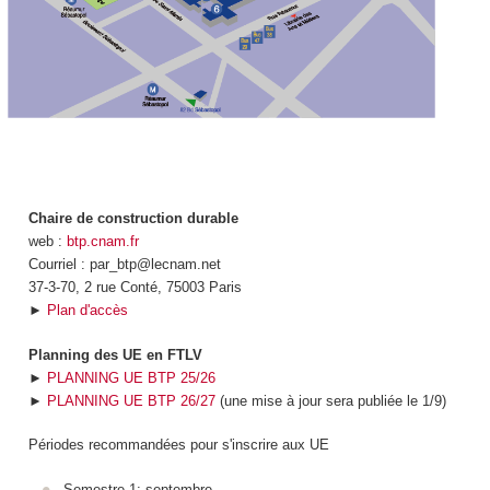
Chaire de construction durable
web :
btp.cnam.fr
Courriel : par_btp@lecnam.net
37-3-70, 2 rue Conté, 75003 Paris
►
Plan d'accès
Planning des UE en FTLV
►
PLANNING UE BTP 25/26
►
PLANNING UE BTP 26/27
(une mise à jour sera publiée le 1/9)
Périodes recommandées pour s'inscrire aux UE
Semestre 1: septembre