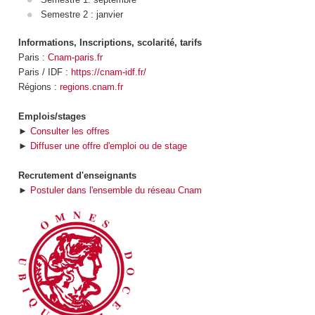
Semestre 2 : janvier
Informations, Inscriptions, scolarité, tarifs
Paris :
Cnam-paris.fr
Paris / IDF :
https://cnam-idf.fr/
Régions :
regions.cnam.fr
Emplois/stages
►
Consulter les offres
►
Diffuser une offre d'emploi ou de stage
Recrutement d'enseignants
►
Postuler dans l'ensemble du réseau Cnam