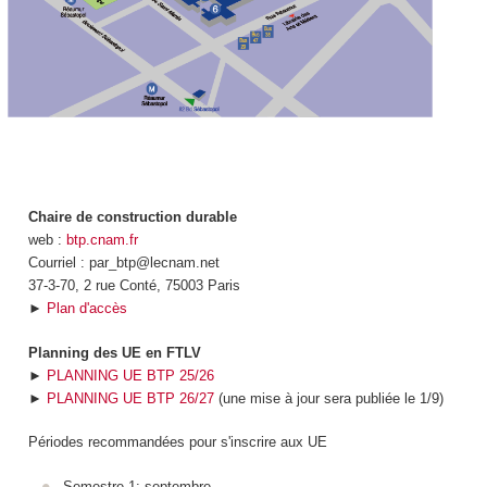
Chaire de construction durable
web :
btp.cnam.fr
Courriel : par_btp@lecnam.net
37-3-70, 2 rue Conté, 75003 Paris
►
Plan d'accès
Planning des UE en FTLV
►
PLANNING UE BTP 25/26
►
PLANNING UE BTP 26/27
(une mise à jour sera publiée le 1/9)
Périodes recommandées pour s'inscrire aux UE
Semestre 1: septembre