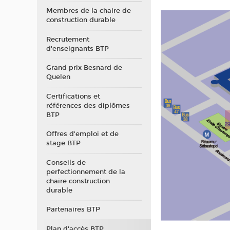
Membres de la chaire de
construction durable
Recrutement
d'enseignants BTP
Grand prix Besnard de
Quelen
Certifications et
références des diplômes
BTP
Offres d'emploi et de
stage BTP
Conseils de
perfectionnement de la
chaire construction
durable
Partenaires BTP
Plan d'accès BTP