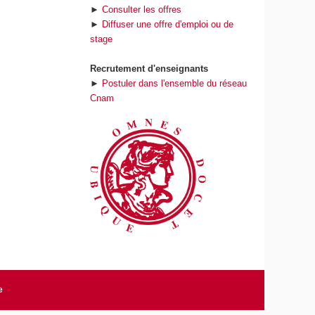
►
Consulter les offres
►
Diffuser une offre d'emploi ou de
stage
Recrutement d'enseignants
►
Postuler dans l'ensemble du réseau
Cnam
e