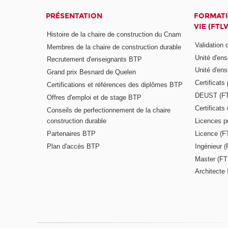
PRÉSENTATION
FORMATI
VIE (FTLV
Histoire de la chaire de construction du Cnam
Validation
Membres de la chaire de construction durable
Unité d'en
Recrutement d'enseignants BTP
Unité d'en
Grand prix Besnard de Quelen
Certificats
Certifications et références des diplômes BTP
DEUST (F
Offres d'emploi et de stage BTP
Certificat
Conseils de perfectionnement de la chaire
construction durable
Licences p
Partenaires BTP
Licence (F
Plan d'accès BTP
Ingénieur 
Master (FT
Architecte 