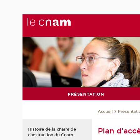
PRÉSENTATION
Présentati
Accueil
Plan d'acc
Histoire de la chaire de
construction du Cnam