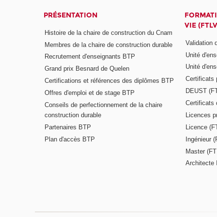
PRÉSENTATION
FORMATI
VIE (FTLV
Histoire de la chaire de construction du Cnam
Validation
Membres de la chaire de construction durable
Unité d'en
Recrutement d'enseignants BTP
Unité d'en
Grand prix Besnard de Quelen
Certificats
Certifications et références des diplômes BTP
DEUST (F
Offres d'emploi et de stage BTP
Certificat
Conseils de perfectionnement de la chaire
construction durable
Licences p
Partenaires BTP
Licence (F
Plan d'accès BTP
Ingénieur 
Master (FT
Architecte 