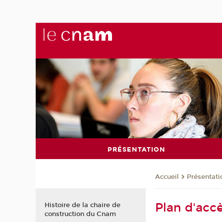
PRÉSENTATION
Présentati
Accueil
Plan d'acc
Histoire de la chaire de
construction du Cnam