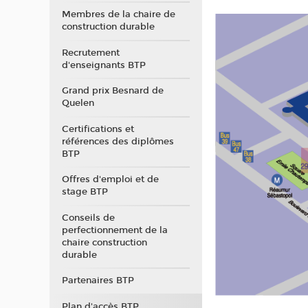
Membres de la chaire de
construction durable
Recrutement
d'enseignants BTP
Grand prix Besnard de
Quelen
Certifications et
références des diplômes
BTP
Offres d'emploi et de
stage BTP
Conseils de
perfectionnement de la
chaire construction
durable
Partenaires BTP
Plan d'accès BTP