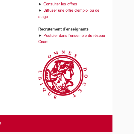
►
Consulter les offres
►
Diffuser une offre d'emploi ou de
stage
Recrutement d'enseignants
►
Postuler dans l'ensemble du réseau
Cnam
e