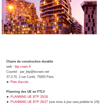
Chaire de construction durable
web :
btp.cnam.fr
Courriel : par_btp@lecnam.net
37-3-70, 2 rue Conté, 75003 Paris
►
Plan d'accès
Planning des UE en FTLV
►
PLANNING UE BTP 25/26
►
PLANNING UE BTP 26/27
(une mise à jour sera publiée le 1/9)