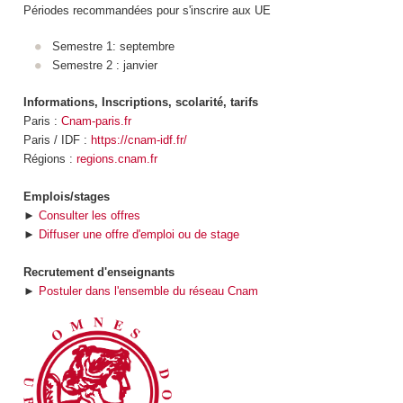
Périodes recommandées pour s'inscrire aux UE
Semestre 1: septembre
Semestre 2 : janvier
Informations, Inscriptions, scolarité, tarifs
Paris :
Cnam-paris.fr
Paris / IDF :
https://cnam-idf.fr/
Régions :
regions.cnam.fr
Emplois/stages
►
Consulter les offres
►
Diffuser une offre d'emploi ou de stage
Recrutement d'enseignants
►
Postuler dans l'ensemble du réseau Cnam