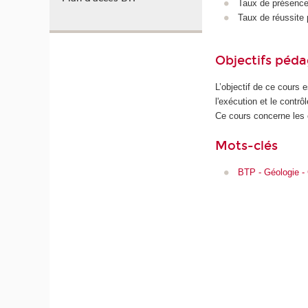
Taux de présence 
Taux de réussite 
Objectifs péd
L’objectif de ce cours
l'exécution et le contrôl
Ce cours concerne les o
Mots-clés
BTP - Géologie -