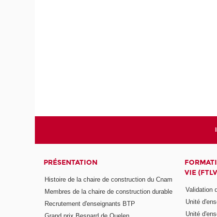
PRÉSENTATION
FORMATI
VIE (FTLV
Histoire de la chaire de construction du Cnam
Validation
Membres de la chaire de construction durable
Unité d'en
Recrutement d'enseignants BTP
Unité d'en
Grand prix Besnard de Quelen