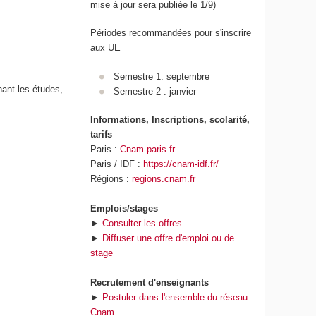
mise à jour sera publiée le 1/9)
Périodes recommandées pour s'inscrire
aux UE
Semestre 1: septembre
nant les études,
Semestre 2 : janvier
Informations, Inscriptions, scolarité,
tarifs
Paris :
Cnam-paris.fr
Paris / IDF :
https://cnam-idf.fr/
Régions :
regions.cnam.fr
Emplois/stages
►
Consulter les offres
►
Diffuser une offre d'emploi ou de
stage
Recrutement d'enseignants
►
Postuler dans l'ensemble du réseau
Cnam