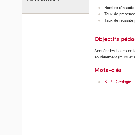
Nombre d'inscrits
Taux de présence 
Taux de réussite 
Objectifs péd
Acquérir les bases de 
soutènement (murs et é
Mots-clés
BTP - Géologie -