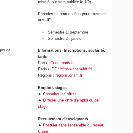
mise à jour sera publiée le 1/9)
Périodes recommandées pour s'inscrire
aux UE
Semestre 1: septembre
Semestre 2 : janvier
ges de
Informations, Inscriptions, scolarité,
tarifs
Paris :
Cnam-paris.fr
Paris / IDF :
https://cnam-idf.fr/
Régions :
regions.cnam.fr
Emplois/stages
►
Consulter les offres
►
Diffuser une offre d'emploi ou de
stage
Recrutement d'enseignants
►
Postuler dans l'ensemble du réseau
Cnam