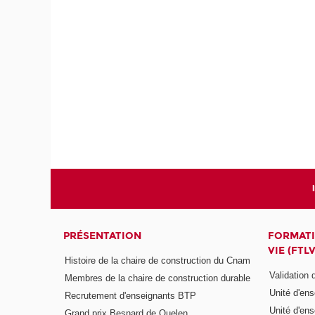
PRÉSENTATION
FORMATI
VIE (FTLV
Histoire de la chaire de construction du Cnam
Validation
Membres de la chaire de construction durable
Unité d'en
Recrutement d'enseignants BTP
Unité d'en
Grand prix Besnard de Quelen