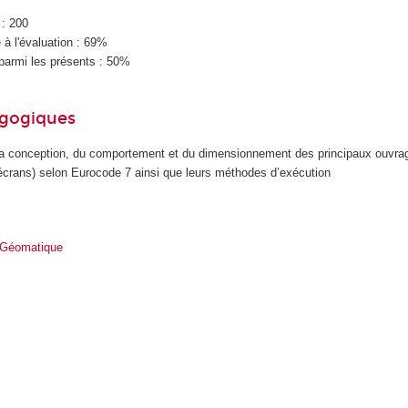
 : 200
à l'évaluation : 69%
parmi les présents : 50%
agogiques
la conception, du comportement et du dimensionnement des principaux ouvra
crans) selon Eurocode 7 ainsi que leurs méthodes d’exécution
 Géomatique