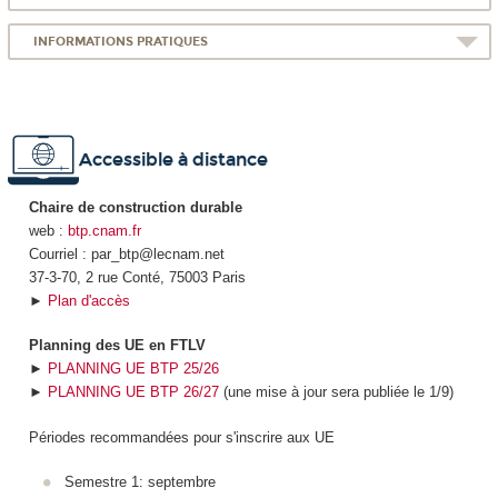
INFORMATIONS PRATIQUES
Accessible à distance
Chaire de construction durable
web :
btp.cnam.fr
Courriel : par_btp@lecnam.net
37-3-70, 2 rue Conté, 75003 Paris
►
Plan d'accès
Planning des UE en FTLV
►
PLANNING UE BTP 25/26
►
PLANNING UE BTP 26/27
(une mise à jour sera publiée le 1/9)
Périodes recommandées pour s'inscrire aux UE
Semestre 1: septembre