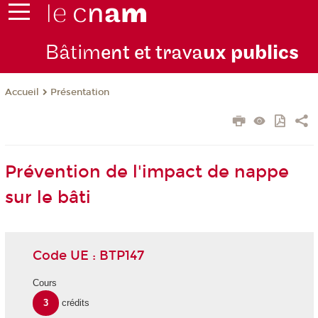
Bâtim
ent et trava
ux publics
Présentation
Accueil
Prévention de l'impact de nappe
sur le bâti
Code UE : BTP147
Cours
3
crédits