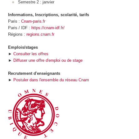
Semestre 2 : janvier
Informations, Inscriptions, scolarité, tarifs
Paris :
Cnam-paris.fr
Paris / IDF :
https://cnam-idf.fr/
Régions :
regions.cnam.fr
Emplois/stages
►
Consulter les offres
►
Diffuser une offre d'emploi ou de stage
Recrutement d'enseignants
►
Postuler dans l'ensemble du réseau Cnam