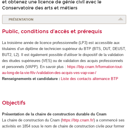
et obtenez une licence de génie civil avec le
Conservatoire des arts et métiers
PRÉSENTATION
Public, conditions d’accès et prérequis
La troisième année de licence professionnelle (LP3) est accessible aux
titulaires d’un diplôme de technicien supérieur du BTP (BTS, DUT, DEUST,
BUT2, L2). Il est également possible d’utiliser le dispositif de la validation
des études supérieures
(VES
) ou de validation des acquis professionnels
et personnels (VAPP
). En savoir plus :
https://btp.cnam.fr/formation-tout-
au-long-de-la-vie-ftlv-/validation-des-acquis-ves-vap-vae-/
Renseignements et candidature :
Liste des contacts alternance BTP
Objectifs
Présentation de la chaire de construction durable du Cnam
La chaire de construction du Cnam (
https://btp.cnam.fr/
) a commencé ses
activités en 1854 sous le nom de chaire de construction civile pour former