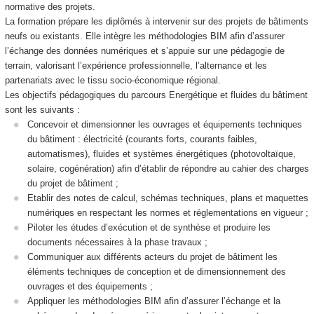
normative des projets.
La formation prépare les diplômés à intervenir sur des projets de bâtiments
neufs ou existants. Elle intègre les méthodologies BIM afin d’assurer
l’échange des données numériques et s’appuie sur une pédagogie de
terrain, valorisant l’expérience professionnelle, l’alternance
et les
partenariats avec le tissu socio-économique régional.
Les objectifs pédagogiques du parcours Energétique et fluides du bâtiment
sont les suivants :
Concevoir et dimensionner les ouvrages et équipements techniques
du bâtiment : électricité (courants forts, courants faibles,
automatismes), fluides et systèmes énergétiques (photovoltaïque,
solaire, cogénération) afin d’établir de répondre au cahier des charges
du projet de bâtiment ;
Etablir des notes de calcul, schémas techniques, plans et maquettes
numériques en respectant les normes et réglementations en vigueur ;
Piloter les études d’exécution et de synthèse et produire les
documents nécessaires à la phase travaux ;
Communiquer aux différents acteurs du projet de bâtiment les
éléments techniques de conception et de dimensionnement des
ouvrages et des équipements ;
Appliquer les méthodologies BIM afin d’assurer l’échange et la