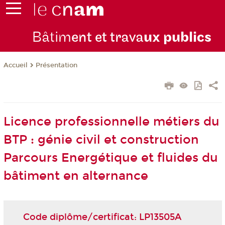
Bâtim
ent et trava
ux publics
Présentation
Accueil
Licence professionnelle métiers du
BTP : génie civil et construction
Parcours Energétique et fluides du
bâtiment en alternance
Code diplôme/certificat: LP13505A