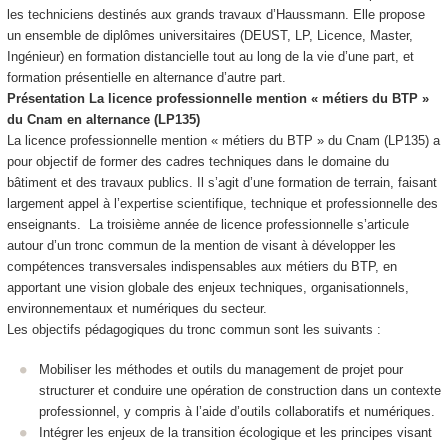
les techniciens destinés aux grands travaux d’Haussmann. Elle propose
un ensemble de diplômes universitaires (DEUST, LP, Licence, Master,
Ingénieur) en formation distancielle tout au long de la vie d’une part, et
formation présentielle en alternance
d’autre part.
Présentation La licence professionnelle mention « métiers du BTP »
du Cnam en alternance
(LP135)
La licence professionnelle mention « métiers du BTP » du Cnam (LP135) a
pour objectif de former des cadres techniques dans le domaine du
bâtiment et des travaux publics. Il s’agit d’une formation de terrain, faisant
largement appel à l’expertise scientifique, technique et professionnelle des
enseignants. La troisième année de licence professionnelle s’articule
autour d’un tronc commun de la mention de visant à développer les
compétences transversales indispensables aux métiers du BTP, en
apportant une vision globale des enjeux techniques, organisationnels,
environnementaux et numériques du secteur.
Les objectifs pédagogiques du tronc commun sont les suivants :
Mobiliser les méthodes et outils du management de projet pour
structurer et conduire une opération de construction dans un contexte
professionnel, y compris à l’aide d’outils collaboratifs et numériques.
Intégrer les enjeux de la transition écologique et les principes visant