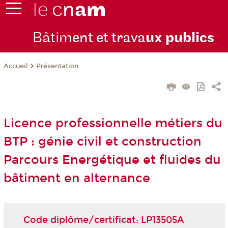
Bâtim
ent et trava
ux publics
Présentation
Accueil
Licence professionnelle métiers du
BTP : génie civil et construction
Parcours Energétique et fluides du
bâtiment en alternance
Code diplôme/certificat: LP13505A