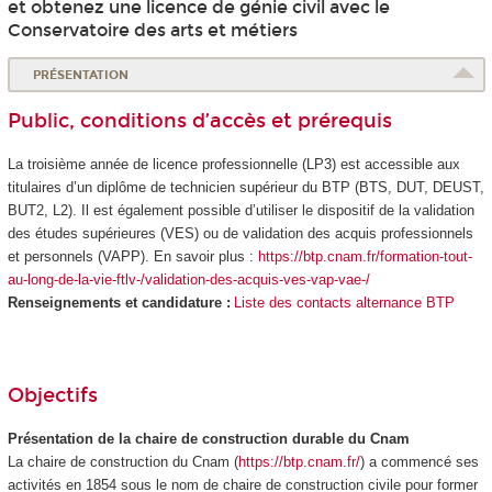
et obtenez une licence de génie civil avec le
Conservatoire des arts et métiers
PRÉSENTATION
Public, conditions d’accès et prérequis
La troisième année de licence professionnelle (LP3) est accessible aux
titulaires d’un diplôme de technicien supérieur du BTP (BTS, DUT, DEUST,
BUT2, L2). Il est également possible d’utiliser le dispositif de la validation
des études supérieures
(VES
) ou de validation des acquis professionnels
et personnels (VAPP
). En savoir plus :
https://btp.cnam.fr/formation-tout-
au-long-de-la-vie-ftlv-/validation-des-acquis-ves-vap-vae-/
Renseignements et candidature :
Liste des contacts alternance BTP
Objectifs
Présentation de la chaire de construction durable du Cnam
La chaire de construction du Cnam (
https://btp.cnam.fr/
) a commencé ses
activités en 1854 sous le nom de chaire de construction civile pour former