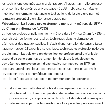
les techniciens destinés aux grands travaux d’Haussmann. Elle propose
un ensemble de diplômes universitaires (DEUST, LP, Licence, Master,
Ingénieur) en formation distancielle tout au long de la vie d’une part, et
formation présentielle en alternance
d’autre part.
Présentation La licence professionnelle mention « métiers du BTP »
du Cnam en alternance
(LP135)
La licence professionnelle mention « métiers du BTP » du Cnam (LP135) a
pour objectif de former des cadres techniques dans le domaine du
bâtiment et des travaux publics. Il s’agit d’une formation de terrain, faisant
largement appel à l’expertise scientifique, technique et professionnelle des
enseignants. La troisième année de licence professionnelle s’articule
autour d’un tronc commun de la mention de visant à développer les
compétences transversales indispensables aux métiers du BTP, en
apportant une vision globale des enjeux techniques, organisationnels,
environnementaux et numériques du secteur.
Les objectifs pédagogiques du tronc commun sont les suivants :
Mobiliser les méthodes et outils du management de projet pour
structurer et conduire une opération de construction dans un contexte
professionnel, y compris à l’aide d’outils collaboratifs et numériques.
Intégrer les enjeux de la transition écologique et les principes visant