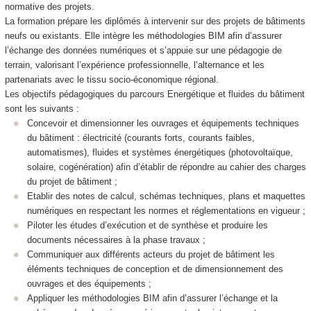
normative des projets.
La formation prépare les diplômés à intervenir sur des projets de bâtiments
neufs ou existants. Elle intègre les méthodologies BIM afin d’assurer
l’échange des données numériques et s’appuie sur une pédagogie de
terrain, valorisant l’expérience professionnelle, l’alternance
et les
partenariats avec le tissu socio-économique régional.
Les objectifs pédagogiques du parcours Energétique et fluides du bâtiment
sont les suivants :
Concevoir et dimensionner les ouvrages et équipements techniques
du bâtiment : électricité (courants forts, courants faibles,
automatismes), fluides et systèmes énergétiques (photovoltaïque,
solaire, cogénération) afin d’établir de répondre au cahier des charges
du projet de bâtiment ;
Etablir des notes de calcul, schémas techniques, plans et maquettes
numériques en respectant les normes et réglementations en vigueur ;
Piloter les études d’exécution et de synthèse et produire les
documents nécessaires à la phase travaux ;
Communiquer aux différents acteurs du projet de bâtiment les
éléments techniques de conception et de dimensionnement des
ouvrages et des équipements ;
Appliquer les méthodologies BIM afin d’assurer l’échange et la