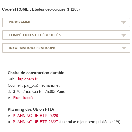
Code(s) ROME :
Études géologiques (F1105)
PROGRAMME
COMPÉTENCES ET DÉBOUCHÉS
INFORMATIONS PRATIQUES
Chaire de construction durable
web :
btp.cnam.fr
Courriel : par_btp@lecnam.net
37-3-70, 2 rue Conté, 75003 Paris
►
Plan d'accès
Planning des UE en FTLV
►
PLANNING UE BTP 25/26
►
PLANNING UE BTP 26/27
(une mise à jour sera publiée le 1/9)