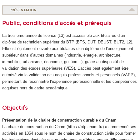
PRÉSENTATION
Public, conditions d’accès et prérequis
La troisième année de licence (L3) est accessible aux titulaires d’un
diplôme de technicien supérieur du BTP (BTS, DUT, DEUST, BUT2, L2).
Elle est également ouverte aux titulaires d’un diplôme de l’enseignement
supérieur dans d’autres domaines (industrie, énergie, architecture,
immobilier, urbanisme, économie, gestion…), grâce au dispositif de
validation des études supérieures
(VES
). L’accès peut également être
autorisé via la validation des acquis professionnels et personnels (VAPP
),
permettant de reconnaître l’expérience professionnelle et les compétences
acquises hors du cadre académique.
Objectifs
Présentation de la chaire de construction durable du Cnam
La chaire de construction du Cnam (https://btp.cnam.fr/) a commencé ses
activités en 1854 sous le nom de chaire de construction civile pour former
les techniciens destinés aux grands travaux d’Haussmann. Elle propose