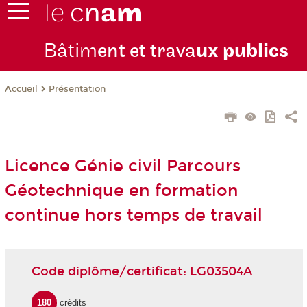
Bâtim
ent et trava
ux publics
Présentation
Accueil
Licence Génie civil Parcours
Géotechnique en formation
continue hors temps de travail
Code diplôme/certificat: LG03504A
180
crédits