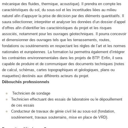
mécanique des fluides, thermique, acoustique). Il prendra en compte les
caractéristiques du sol, du sous-sol et les incertitudes liées au milieu
naturel afin d’appuyer la prise de décision par des éléments quantitatifs. Il
saura sélectionner, interpréter et analyser les données d’un dossier d’appel
d’offres afin d’identifier les caractéristiques du projet et les risques
associés, notamment pour les ouvrages géotechniques. Il pourra concevoir
et dimensionner des ouvrages tels que les terrassements, routes,
fondations ou soutènements en respectant les règles de l’art et les normes
nationales et européennes. La formation lui permettra également d’intégrer
les contraintes environnementales dans les projets de BTP. Enfin, il sera
capable de produire et de communiquer des documents techniques (notes
de calcul, schémas, cartes topographiques et géologiques, plans ou
maquettes) destinés aux différents acteurs du projet.
Débouchés professionnels
Technicien de sondage
Technicien effectuant des essais de laboratoire ou le dépouillement
de ces essais
Conducteur de travaux de génie civil lié au sous-sol (fondation,
soutènement, travaux souterrains, mise en place de VRD).