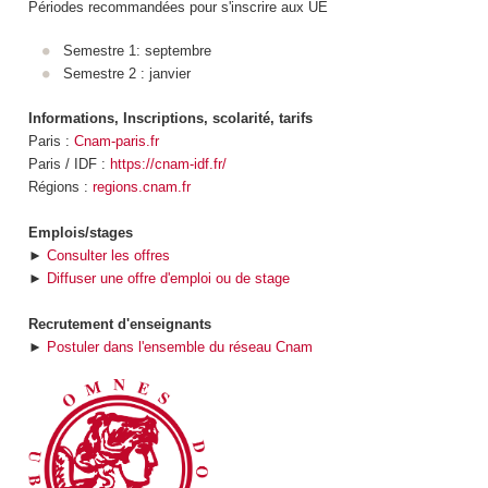
Périodes recommandées pour s'inscrire aux UE
Semestre 1: septembre
Semestre 2 : janvier
Informations, Inscriptions, scolarité, tarifs
Paris :
Cnam-paris.fr
Paris / IDF :
https://cnam-idf.fr/
Régions :
regions.cnam.fr
Emplois/stages
►
Consulter les offres
►
Diffuser une offre d'emploi ou de stage
Recrutement d'enseignants
►
Postuler dans l'ensemble du réseau Cnam