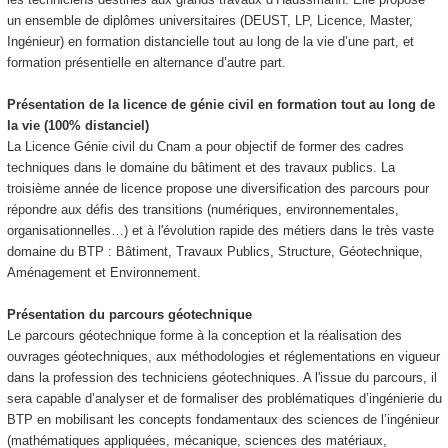
un ensemble de diplômes universitaires (DEUST, LP, Licence, Master,
Ingénieur) en formation distancielle tout au long de la vie d’une part, et
formation présentielle en alternance
d’autre part.
Présentation de la licence de génie civil en formation tout au long de
la vie (100% distanciel)
La Licence Génie civil du Cnam a pour objectif de former des cadres
techniques dans le domaine du bâtiment et des travaux publics. La
troisième année de licence propose une diversification des parcours pour
répondre aux défis des transitions (numériques, environnementales,
organisationnelles…) et à l'évolution rapide des métiers dans le très vaste
domaine du BTP : Bâtiment, Travaux Publics, Structure, Géotechnique,
Aménagement et Environnement.
Présentation du parcours géotechnique
Le parcours géotechnique forme à la conception et la réalisation des
ouvrages géotechniques, aux méthodologies et réglementations en vigueur
dans la profession des techniciens géotechniques. A l'issue du parcours, il
sera capable d’analyser et de formaliser des problématiques d’ingénierie du
BTP en mobilisant les concepts fondamentaux des sciences de l’ingénieur
(mathématiques appliquées, mécanique, sciences des matériaux,