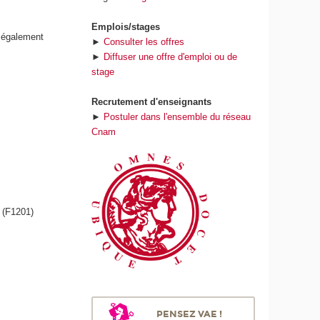
Emplois/stages
t également
►
Consulter les offres
►
Diffuser une offre d'emploi ou de
stage
Recrutement d'enseignants
►
Postuler dans l'ensemble du réseau
Cnam
 (F1201)
PENSEZ VAE !