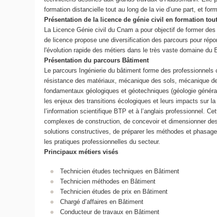
formation distancielle tout au long de la vie d’une part, et for
Présentation de la licence de génie civil en formation tout
La Licence Génie civil du Cnam a pour objectif de former des
de licence propose une diversification des parcours pour rép
l'évolution rapide des métiers dans le très vaste domaine d
Présentation du parcours Bâtiment
Le parcours Ingénierie du bâtiment forme des professionnels 
résistance des matériaux, mécanique des sols, mécanique des
fondamentaux géologiques et géotechniques (géologie générale
les enjeux des transitions écologiques et leurs impacts sur l
l’information scientifique BTP et à l’anglais professionnel. C
complexes de construction, de concevoir et dimensionner des 
solutions constructives, de préparer les méthodes et phasages
les pratiques professionnelles du secteur.
Principaux métiers visés
Technicien études techniques en Bâtiment
Technicien méthodes en Bâtiment
Technicien études de prix en Bâtiment
Chargé d’affaires en Bâtiment
Conducteur de travaux en Bâtiment