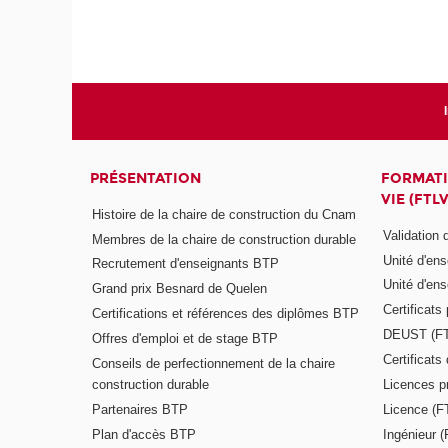
PRÉSENTATION
FORMATI
VIE (FTLV
Histoire de la chaire de construction du Cnam
Validation
Membres de la chaire de construction durable
Unité d'en
Recrutement d'enseignants BTP
Unité d'en
Grand prix Besnard de Quelen
Certificats
Certifications et références des diplômes BTP
DEUST (F
Offres d'emploi et de stage BTP
Certificat
Conseils de perfectionnement de la chaire
construction durable
Licences p
Partenaires BTP
Licence (F
Plan d'accès BTP
Ingénieur 