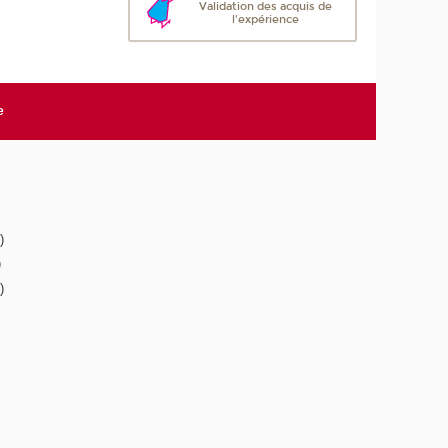
Validation des acquis de
l'expérience
e
)
)
)