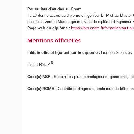
Poursuites d'études au Cnam
la L3 donne accès au diplôme d’ingénieur BTP et au Master G
possibles vers le Master génie civil et le diplôme d’ingénieu
Page web du diplôme :
https://btp.cnam.fr/formation-tout-au-l
Mentions officielles
Intitulé officiel figurant sur le diplôme :
Licence Sciences, 
Inscrit RNCP
Code(s) NSF :
Spécialités pluritechnologiques, génie-civil, c
Code(s) ROME :
Contrôle et diagnostic technique du bâtimen