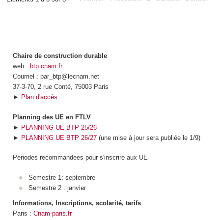
Chaire de construction durable
web :
btp.cnam.fr
Courriel : par_btp@lecnam.net
37-3-70, 2 rue Conté, 75003 Paris
►
Plan d'accès
Planning des UE en FTLV
►
PLANNING UE BTP 25/26
►
PLANNING UE BTP 26/27
(une mise à jour sera publiée le 1/9)
Périodes recommandées pour s'inscrire aux UE
Semestre 1: septembre
Semestre 2 : janvier
Informations, Inscriptions, scolarité, tarifs
Paris :
Cnam-paris.fr