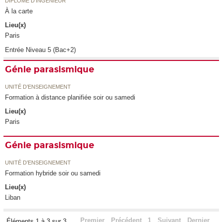
DIPLÔME D'INGÉNIEUR
À la carte
Lieu(x)
Paris
Entrée Niveau 5 (Bac+2)
Génie parasismique
UNITÉ D’ENSEIGNEMENT
Formation à distance planifiée soir ou samedi
Lieu(x)
Paris
Génie parasismique
UNITÉ D’ENSEIGNEMENT
Formation hybride soir ou samedi
Lieu(x)
Liban
Premier
Précédent
1
Suivant
Dernier
Éléments 1 à 3 sur 3