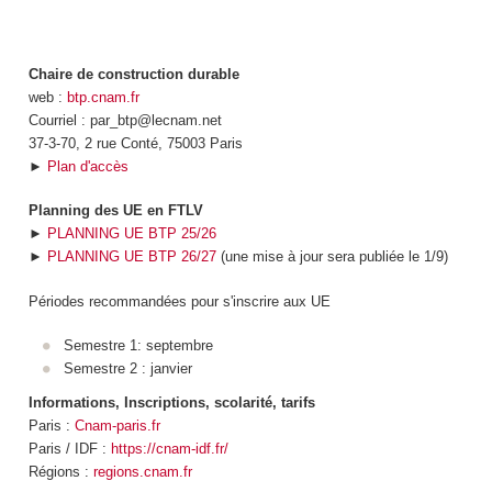
Chaire de construction durable
web :
btp.cnam.fr
Courriel : par_btp@lecnam.net
37-3-70, 2 rue Conté, 75003 Paris
►
Plan d'accès
Planning des UE en FTLV
►
PLANNING UE BTP 25/26
►
PLANNING UE BTP 26/27
(une mise à jour sera publiée le 1/9)
Périodes recommandées pour s'inscrire aux UE
Semestre 1: septembre
Semestre 2 : janvier
Informations, Inscriptions, scolarité, tarifs
Paris :
Cnam-paris.fr
Paris / IDF :
https://cnam-idf.fr/
Régions :
regions.cnam.fr