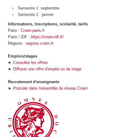
Semestre 1: septembre
Semestre 2 : janvier
Informations, Inscriptions, scolarité, tarifs
Paris :
Cnam-paris.fr
Paris / IDF :
https://cnam-idf.fr/
Régions :
regions.cnam.fr
Emplois/stages
►
Consulter les offres
►
Diffuser une offre d'emploi ou de stage
Recrutement d'enseignants
►
Postuler dans l'ensemble du réseau Cnam