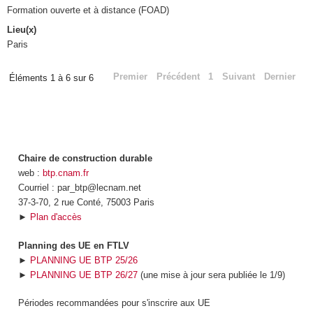
Formation ouverte et à distance (FOAD)
Lieu(x)
Paris
Premier
Précédent
1
Suivant
Dernier
Éléments 1 à 6 sur 6
Chaire de construction durable
web :
btp.cnam.fr
Courriel : par_btp@lecnam.net
37-3-70, 2 rue Conté, 75003 Paris
►
Plan d'accès
Planning des UE en FTLV
►
PLANNING UE BTP 25/26
►
PLANNING UE BTP 26/27
(une mise à jour sera publiée le 1/9)
Périodes recommandées pour s'inscrire aux UE