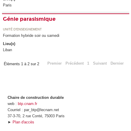
Paris
Génie parasismique
UNITÉ D’ENSEIGNEMENT
Formation hybride soir ou samedi
Lieu(x)
Liban
Premier
Précédent
1
Suivant
Dernier
Éléments 1 à 2 sur 2
Chaire de construction durable
web :
btp.cnam.fr
Courriel : par_btp@lecnam.net
37-3-70, 2 rue Conté, 75003 Paris
►
Plan d'accès