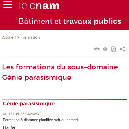
Bâtim
ent et trava
ux publics
Formation
Accueil
Les formations du sous-domaine
Génie parasismique
Génie parasismique
UNITÉ D’ENSEIGNEMENT
Formation à distance planifiée soir ou samedi
Lieu(x)