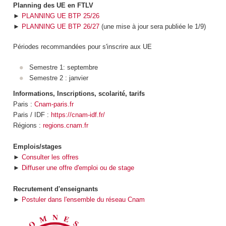
Planning des UE en FTLV
►
PLANNING UE BTP 25/26
►
PLANNING UE BTP 26/27
(une mise à jour sera publiée le 1/9)
Périodes recommandées pour s'inscrire aux UE
Semestre 1: septembre
Semestre 2 : janvier
Informations, Inscriptions, scolarité, tarifs
Paris :
Cnam-paris.fr
Paris / IDF :
https://cnam-idf.fr/
Régions :
regions.cnam.fr
Emplois/stages
►
Consulter les offres
►
Diffuser une offre d'emploi ou de stage
Recrutement d'enseignants
►
Postuler dans l'ensemble du réseau Cnam