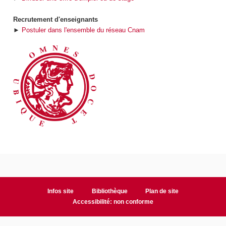
Recrutement d'enseignants
►
Postuler dans l'ensemble du réseau Cnam
Infos site
Bibliothèque
Plan de site
Accessibilité: non conforme