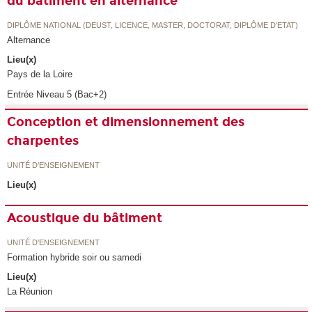
du bâtiment en alternance
DIPLÔME NATIONAL (DEUST, LICENCE, MASTER, DOCTORAT, DIPLÔME D'ETAT)
Alternance
Lieu(x)
Pays de la Loire
Entrée Niveau 5 (Bac+2)
Conception et dimensionnement des
charpentes
UNITÉ D’ENSEIGNEMENT
Lieu(x)
Acoustique du bâtiment
UNITÉ D’ENSEIGNEMENT
Formation hybride soir ou samedi
Lieu(x)
La Réunion