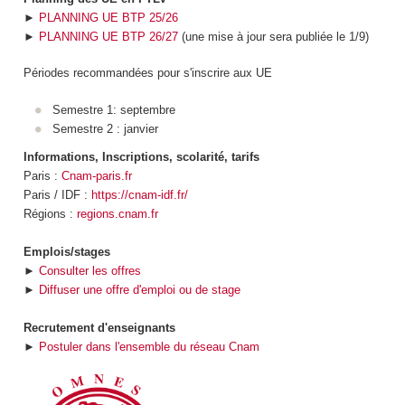
►
PLANNING UE BTP 25/26
►
PLANNING UE BTP 26/27
(une mise à jour sera publiée le 1/9)
Périodes recommandées pour s'inscrire aux UE
Semestre 1: septembre
Semestre 2 : janvier
Informations, Inscriptions, scolarité, tarifs
Paris :
Cnam-paris.fr
Paris / IDF :
https://cnam-idf.fr/
Régions :
regions.cnam.fr
Emplois/stages
►
Consulter les offres
►
Diffuser une offre d'emploi ou de stage
Recrutement d'enseignants
►
Postuler dans l'ensemble du réseau Cnam