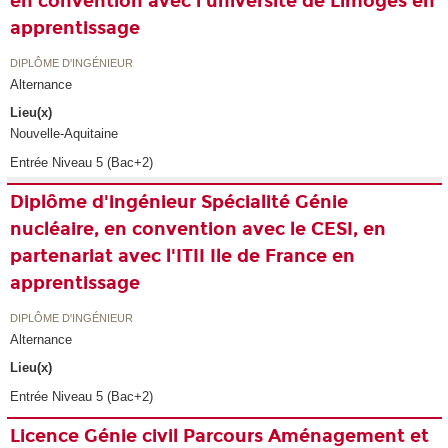
en convention avec l'université de Limoges en
apprentissage
DIPLÔME D'INGÉNIEUR
Alternance
Lieu(x)
Nouvelle-Aquitaine
Entrée Niveau 5 (Bac+2)
Diplôme d'ingénieur Spécialité Génie
nucléaire, en convention avec le CESI, en
partenariat avec l'ITII Ile de France en
apprentissage
DIPLÔME D'INGÉNIEUR
Alternance
Lieu(x)
Entrée Niveau 5 (Bac+2)
Licence Génie civil Parcours Aménagement et