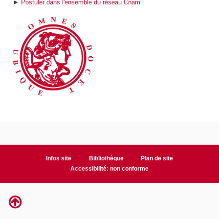
►
Postuler dans l'ensemble du réseau Cnam
Infos site
Bibliothèque
Plan de site
Accessibilité: non conforme