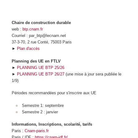
Chaire de construction durable
web :
btp.cnam.fr
Courriel : par_btp@lecnam.net
37-3-70, 2 rue Conté, 75003 Paris
►
Plan d'accès
Planning des UE en FTLV
►
PLANNING UE BTP 25/26
►
PLANNING UE BTP 26/27
(une mise à jour sera publiée le
1/9)
Périodes recommandées pour s'inscrire aux UE
Semestre 1: septembre
Semestre 2 : janvier
Informations, Inscriptions, scolarité, tarifs
Paris :
Cnam-paris.fr
Paris / IDF :
https://cnam-idf.fr/