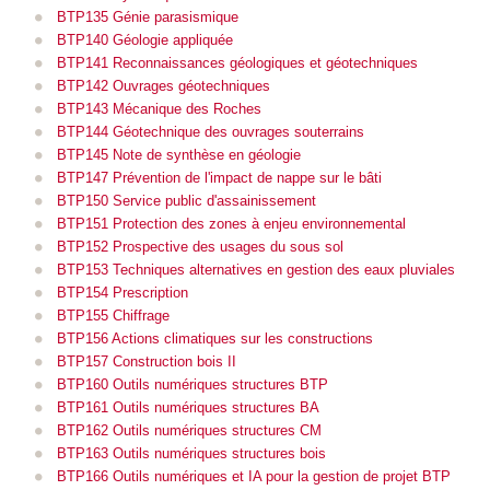
BTP135 Génie parasismique
BTP140 Géologie appliquée
BTP141 Reconnaissances géologiques et géotechniques
BTP142 Ouvrages géotechniques
BTP143 Mécanique des Roches
BTP144 Géotechnique des ouvrages souterrains
BTP145 Note de synthèse en géologie
BTP147 Prévention de l'impact de nappe sur le bâti
BTP150 Service public d'assainissement
BTP151 Protection des zones à enjeu environnemental
BTP152 Prospective des usages du sous sol
BTP153 Techniques alternatives en gestion des eaux pluviales
BTP154 Prescription
BTP155 Chiffrage
BTP156 Actions climatiques sur les constructions
BTP157 Construction bois II
BTP160 Outils numériques structures BTP
BTP161 Outils numériques structures BA
BTP162 Outils numériques structures CM
BTP163 Outils numériques structures bois
BTP166 Outils numériques et IA pour la gestion de projet BTP