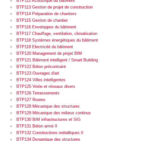
BTP112 Acoustique du bâtiment
BTP113 Gestion de projet de construction
BTP114 Préparation de chantiers
BTP115 Gestion de chantier
BTP116 Enveloppes du bâtiment
BTP117 Chauffage, ventilation, climatisation
BTP118 Systèmes énergétiques du bâtiment
BTP119 Electricité du bâtiment
BTP120 Management de projet BIM
BTP121 Bâtiment intelligent / Smart Building
BTP122 Béton précontraint
BTP123 Ouvrages d'art
BTP124 Villes intelligentes
BTP125 Voirie et réseaux divers
BTP126 Terrassements
BTP127 Routes
BTP128 Mécanique des structures
BTP129 Mécanique des milieux continus
BTP130 BIM infrastructures et SIG
BTP131 Béton armé II
BTP132 Constructions métalliques II
BTP134 Dynamique des structures