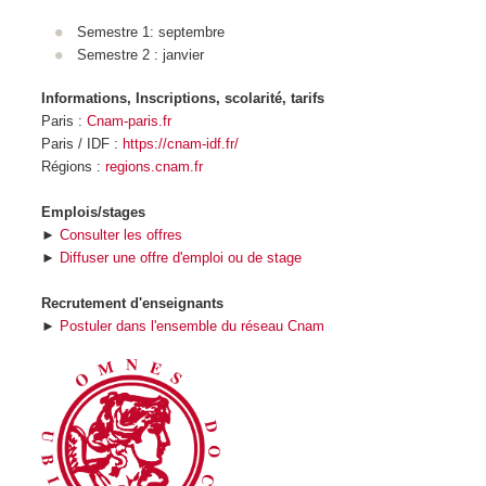
Semestre 1: septembre
Semestre 2 : janvier
Informations, Inscriptions, scolarité, tarifs
Paris :
Cnam-paris.fr
Paris / IDF :
https://cnam-idf.fr/
Régions :
regions.cnam.fr
Emplois/stages
►
Consulter les offres
►
Diffuser une offre d'emploi ou de stage
Recrutement d'enseignants
►
Postuler dans l'ensemble du réseau Cnam