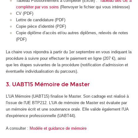
Tableau Positionnement à compléter (Excel) :
Tableau des UE à
compléter par vos soins
(Renvoyer le fichier qui vous intéresse)
CV (PDF)
Lettre de candidature (PDF)
Copie pièce d’identité (PDF)
Copie diplôme d’accès et/ou autres diplômes, relevés de notes
(PDF)
La chaire vous répondra à partir du 1er septembre en vous indiquant la
procédure à suivre pour effectuer le paiement en ligne (207 €), ainsi
que les étapes suivantes de la procédure (notification d’admission et
éventuelle individualisation du parcours).
3. UABT15 Mémoire de Master
L'UA
Mémoire (UABT15) finalise le Master. Son cadrage est réalisé à
l'issue de l'UE BTP212. L'UA
de mémoire de Master est évaluée par
un mémoire écrit et une soutenance orale. Elle valide également l'UA
d'expérience professionnelle (UABT44).
A consulter :
Modèle et guidance de mémoire