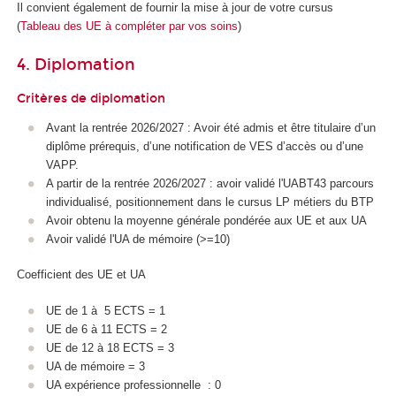
Il convient également de fournir la mise à jour de votre cursus
(
Tableau des UE à compléter par vos soins
)
4. Diplomation
Critères de diplomation
Avant la rentrée 2026/2027 : Avoir été admis et être titulaire d’un
diplôme prérequis, d’une notification de VES
d’accès ou d’une
VAPP
.​​​​​​
A partir de la rentrée 2026/2027 : avoir validé l'UABT43 parcours
individualisé, positionnement dans le cursus LP métiers du BTP
Avoir obtenu la moyenne générale pondérée aux UE et aux UA
Avoir validé l'UA
de mémoire (>=10)
Coefficient des UE et UA
UE de 1 à 5 ECTS
= 1
UE de 6 à 11 ECTS
= 2
UE de 12 à 18 ECTS
= 3
UA
de mémoire = 3
UA
expérience professionnelle : 0