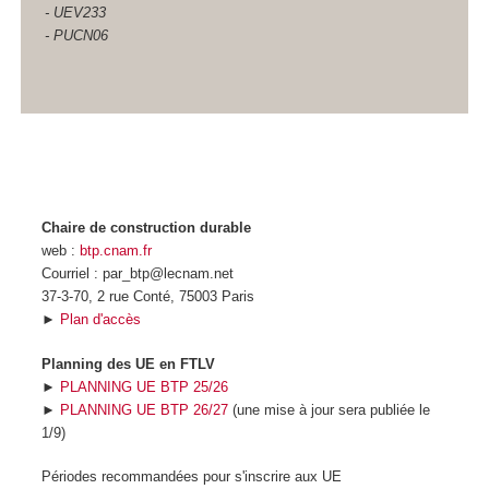
- UEV233
- PUCN06
Chaire de construction durable
web :
btp.cnam.fr
Courriel : par_btp@lecnam.net
37-3-70, 2 rue Conté, 75003 Paris
►
Plan d'accès
Planning des UE en FTLV
►
PLANNING UE BTP 25/26
►
PLANNING UE BTP 26/27
(une mise à jour sera publiée le
1/9)
Périodes recommandées pour s'inscrire aux UE