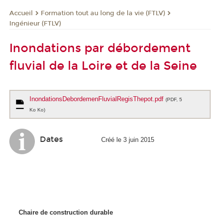
Formation tout au long de la vie (FTLV)
Accueil
Ingénieur (FTLV)
Inondations par débordement
fluvial de la Loire et de la Seine
InondationsDebordemenFluvialRegisThepot.pdf
(PDF, 5
Ko Ko)
Dates
Créé le 3 juin 2015
Chaire de construction durable