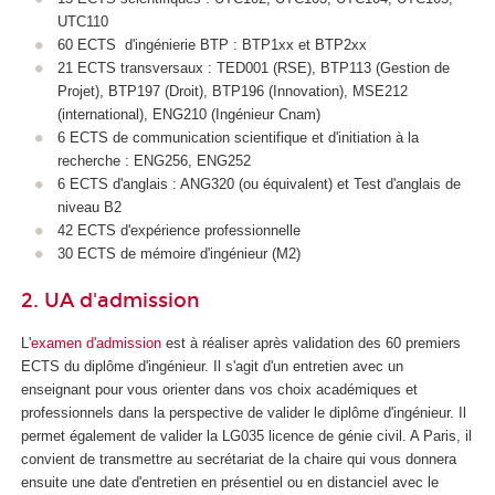
UTC110
60 ECTS
d'ingénierie BTP : BTP1xx et BTP2xx
21 ECTS
transversaux : TED001 (RSE), BTP113 (Gestion de
Projet), BTP197 (Droit), BTP196 (Innovation), MSE212
(international), ENG210 (Ingénieur Cnam)
6 ECTS
de communication scientifique et d'initiation à la
recherche : ENG256, ENG252
6 ECTS
d'anglais : ANG320 (ou équivalent) et Test d'anglais de
niveau B2
42 ECTS
d'expérience professionnelle
30 ECTS
de mémoire d'ingénieur (M2)
2. UA d'admission
L'
examen d'admission
est à réaliser après validation des 60 premiers
ECTS
du diplôme d'ingénieur. Il s'agit d'un entretien avec un
enseignant pour vous orienter dans vos choix académiques et
professionnels dans la perspective de valider le diplôme d'ingénieur. Il
permet également de valider la LG035 licence de génie civil. A Paris, il
convient de transmettre au secrétariat de la chaire qui vous donnera
ensuite une date d'entretien en présentiel ou en distanciel avec le