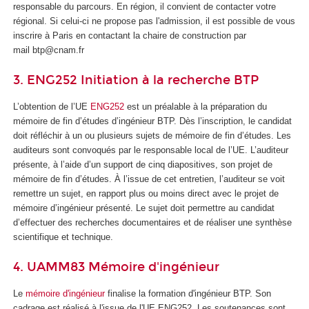
responsable du parcours. En région, il convient de contacter votre
régional. Si celui-ci ne propose pas l'admission, il est possible de vous
inscrire à Paris en contactant la chaire de construction par
mail btp@cnam.fr
3. ENG252 Initiation à la recherche BTP
L’obtention de l’UE
ENG252
est un préalable à la préparation du
mémoire de fin d’études d’ingénieur BTP. Dès l’inscription, le candidat
doit réfléchir à un ou plusieurs sujets de mémoire de fin d’études. Les
auditeurs sont convoqués par le responsable local de l’UE. L’auditeur
présente, à l’aide d’un support de cinq diapositives, son projet de
mémoire de fin d’études. À l’issue de cet entretien, l’auditeur se voit
remettre un sujet, en rapport plus ou moins direct avec le projet de
mémoire d’ingénieur présenté. Le sujet doit permettre au candidat
d’effectuer des recherches documentaires et de réaliser une synthèse
scientifique et technique.
4. UAMM83 Mémoire d'ingénieur
Le
mémoire d'ingénieur
finalise la formation d'ingénieur BTP. Son
cadrage est réalisé à l'issue de l'UE ENG252. Les soutenances sont