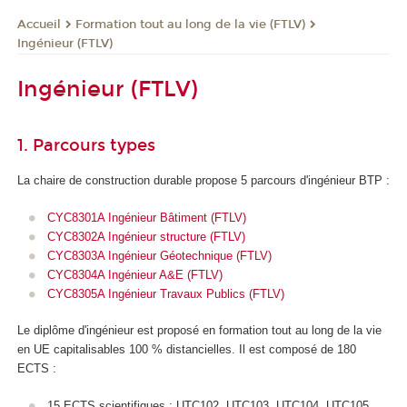
Formation tout au long de la vie (FTLV)
Accueil
Ingénieur (FTLV)
Ingénieur (FTLV)
1. Parcours types
La chaire de construction durable propose 5 parcours d'ingénieur BTP :
CYC8301A Ingénieur Bâtiment (FTLV)
CYC8302A Ingénieur structure (FTLV)
CYC8303A Ingénieur Géotechnique (FTLV)
CYC8304A Ingénieur A&E (FTLV)
CYC8305A Ingénieur Travaux Publics (FTLV)
Le diplôme d'ingénieur est proposé en formation tout au long de la vie
en UE capitalisables 100 % distancielles. Il est composé de 180
ECTS
:
15 ECTS
scientifiques : UTC102, UTC103, UTC104, UTC105,