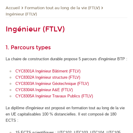
Formation tout au long de la vie (FTLV)
Accueil
Ingénieur (FTLV)
Ingénieur (FTLV)
1. Parcours types
La chaire de construction durable propose 5 parcours d'ingénieur BTP :
CYC8301A Ingénieur Bâtiment (FTLV)
CYC8302A Ingénieur structure (FTLV)
CYC8303A Ingénieur Géotechnique (FTLV)
CYC8304A Ingénieur A&E (FTLV)
CYC8305A Ingénieur Travaux Publics (FTLV)
Le diplôme d'ingénieur est proposé en formation tout au long de la vie
en UE capitalisables 100 % distancielles. Il est composé de 180
ECTS
:
15 ECTS
scientifiques : UTC102, UTC103, UTC104, UTC105,