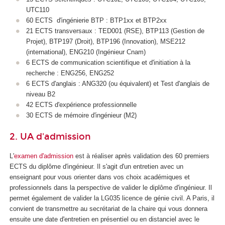
UTC110
60 ECTS
d'ingénierie BTP : BTP1xx et BTP2xx
21 ECTS
transversaux : TED001 (RSE), BTP113 (Gestion de
Projet), BTP197 (Droit), BTP196 (Innovation), MSE212
(international), ENG210 (Ingénieur Cnam)
6 ECTS
de communication scientifique et d'initiation à la
recherche : ENG256, ENG252
6 ECTS
d'anglais : ANG320 (ou équivalent) et Test d'anglais de
niveau B2
42 ECTS
d'expérience professionnelle
30 ECTS
de mémoire d'ingénieur (M2)
2. UA d'admission
L'
examen d'admission
est à réaliser après validation des 60 premiers
ECTS
du diplôme d'ingénieur. Il s'agit d'un entretien avec un
enseignant pour vous orienter dans vos choix académiques et
professionnels dans la perspective de valider le diplôme d'ingénieur. Il
permet également de valider la LG035 licence de génie civil. A Paris, il
convient de transmettre au secrétariat de la chaire qui vous donnera
ensuite une date d'entretien en présentiel ou en distanciel avec le