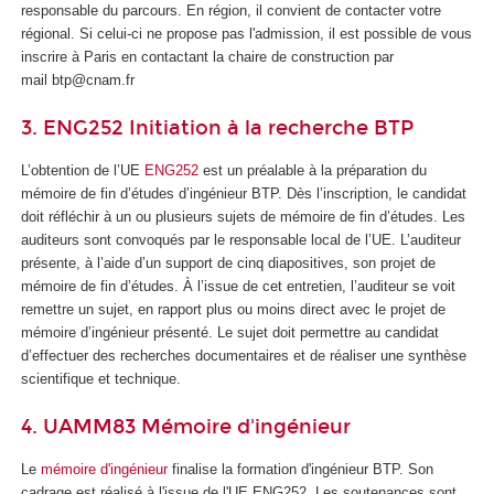
responsable du parcours. En région, il convient de contacter votre
régional. Si celui-ci ne propose pas l'admission, il est possible de vous
inscrire à Paris en contactant la chaire de construction par
mail btp@cnam.fr
3. ENG252 Initiation à la recherche BTP
L’obtention de l’UE
ENG252
est un préalable à la préparation du
mémoire de fin d’études d’ingénieur BTP. Dès l’inscription, le candidat
doit réfléchir à un ou plusieurs sujets de mémoire de fin d’études. Les
auditeurs sont convoqués par le responsable local de l’UE. L’auditeur
présente, à l’aide d’un support de cinq diapositives, son projet de
mémoire de fin d’études. À l’issue de cet entretien, l’auditeur se voit
remettre un sujet, en rapport plus ou moins direct avec le projet de
mémoire d’ingénieur présenté. Le sujet doit permettre au candidat
d’effectuer des recherches documentaires et de réaliser une synthèse
scientifique et technique.
4. UAMM83 Mémoire d'ingénieur
Le
mémoire d'ingénieur
finalise la formation d'ingénieur BTP. Son
cadrage est réalisé à l'issue de l'UE ENG252. Les soutenances sont