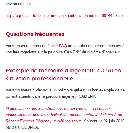
environnement :
http://btp.cnam.fr/licence-amenagement-environnement-601448
.kjsp
Questions fréquentes
Vous trouverez dans ce fichier
FAQ
un certain nombre de réponses à
vos interrogations sur le parcours CAMENV du diplôme d'ingénieur.
Exemple de mémoire d'ingénieur
Cnam
en
situation professionnelle
Vous trouverez ci-dessous un mémoire qui est un bon exemple de ce
qui est attendu dans le parcours ingénieur CAMENV.
Modernisation des infrastructures ferroviaires en zone dense :
renouvellement des voies ballast du tronçon central de la ligne A du
Réseau Express Régional, un défi logistique
. Soutenu le 02 juin 2016
par Jalal GOUNNA.