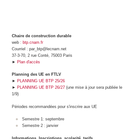
Chaire de construction durable
web :
btp.cnam.fr
Courriel : par_btp@lecnam.net
37-3-70, 2 rue Conté, 75003 Paris
►
Plan d'accès
Planning des UE en FTLV
►
PLANNING UE BTP 25/26
►
PLANNING UE BTP 26/27
(une mise à jour sera publiée le
1/9)
Périodes recommandées pour s'inscrire aux UE
Semestre 1: septembre
Semestre 2 : janvier
Informations, Inscriptions, scolarité, tarifs