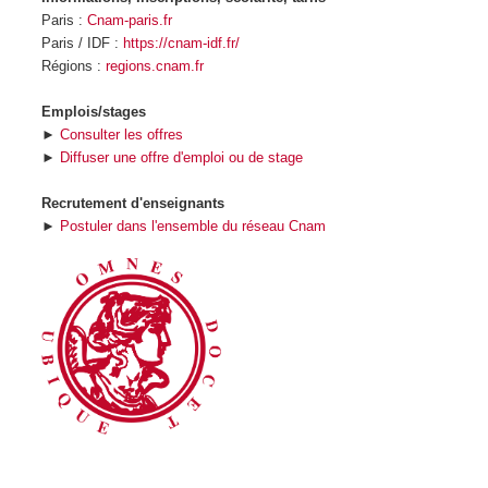
Paris :
Cnam-paris.fr
Paris / IDF :
https://cnam-idf.fr/
Régions :
regions.cnam.fr
Emplois/stages
►
Consulter les offres
►
Diffuser une offre d'emploi ou de stage
Recrutement d'enseignants
►
Postuler dans l'ensemble du réseau Cnam