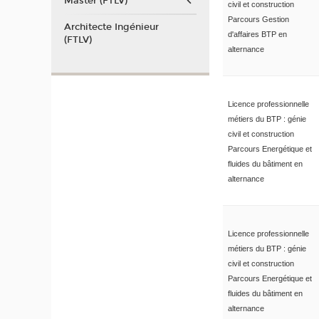
Master (FTLV)
civil et construction
Parcours Gestion
Architecte Ingénieur
d'affaires BTP en
(FTLV)
alternance
Licence professionnelle
métiers du BTP : génie
civil et construction
Parcours Energétique et
fluides du bâtiment en
alternance
Licence professionnelle
métiers du BTP : génie
civil et construction
Parcours Energétique et
fluides du bâtiment en
alternance