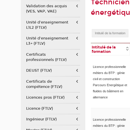
Technicien
Validation des acquis
énergétiq
(VES, VAP, VAE)
Unité d'enseignement
L1L2 (FTLV)
Unité d'enseignement
L3+ (FTLV)
Intitulé de la
formation
Certificats
professionnels (FTLV)
Licence professionnelle
DEUST (FTLV)
métiers du BTP : génie
civil et construction
Certificats de
Parcours Energétique et
compétence (FTLV)
fluides du bâtiment en
Licences pros (FTLV)
alternance
Licence (FTLV)
Ingénieur (FTLV)
Licence professionnelle
métiers du BTP : génie