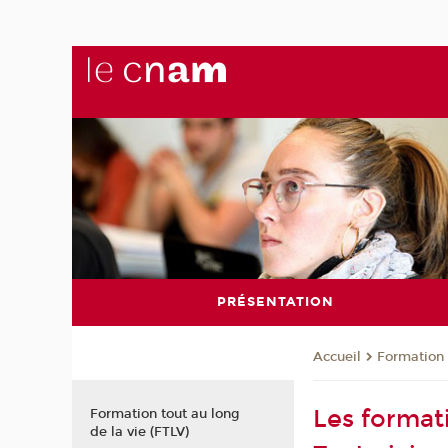
PRÉSENTATION
Formation 
Accueil
Les format
Formation tout au long
de la vie (FTLV)