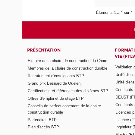
Éléments 1 à 4 sur 4
PRÉSENTATION
FORMATI
VIE (FTLV
Histoire de la chaire de construction du Cnam
Validation
Membres de la chaire de construction durable
Unité d'en
Recrutement d'enseignants BTP
Unité d'en
Grand prix Besnard de Quelen
Certificats
Certifications et références des diplômes BTP
DEUST (F
Offres d'emploi et de stage BTP
Certificat
Conseils de perfectionnement de la chaire
construction durable
Licences p
Partenaires BTP
Licence (F
Plan d'accès BTP
Ingénieur 
Master (FT