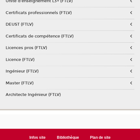
Unité d'enseignement L3+ (FTLV)
Certificats professionnels (FTLV)
DEUST (FTLV)
Certificats de compétence (FTLV)
Licences pros (FTLV)
Licence (FTLV)
Ingénieur (FTLV)
Master (FTLV)
Architecte Ingénieur (FTLV)
Infos site
Bibliothèque
Plan de site