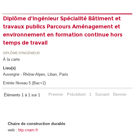
Diplôme d'ingénieur Spécialité Bâtiment et
travaux publics Parcours Aménagement et
environnement en formation continue hors
temps de travail
DIPLÔME D'INGÉNIEUR
À la carte
Lieu(x)
Auvergne - Rhône-Alpes, Liban, Paris
Entrée Niveau 5 (Bac+2)
Premier
Précédent
1
Suivant
Dernier
Éléments 1 à 1 sur 1
Chaire de construction durable
web :
btp.cnam.fr