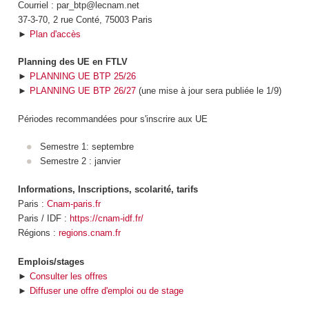
Courriel : par_btp@lecnam.net
37-3-70, 2 rue Conté, 75003 Paris
►
Plan d'accès
Planning des UE en FTLV
►
PLANNING UE BTP 25/26
►
PLANNING UE BTP 26/27
(une mise à jour sera publiée le 1/9)
Périodes recommandées pour s'inscrire aux UE
Semestre 1: septembre
Semestre 2 : janvier
Informations, Inscriptions, scolarité, tarifs
Paris :
Cnam-paris.fr
Paris / IDF :
https://cnam-idf.fr/
Régions :
regions.cnam.fr
Emplois/stages
►
Consulter les offres
►
Diffuser une offre d'emploi ou de stage