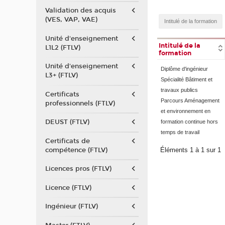
Validation des acquis
(VES, VAP, VAE)
Unité d'enseignement
Intitulé de la
L1L2 (FTLV)
formation
Unité d'enseignement
Diplôme d'ingénieur
L3+ (FTLV)
Spécialité Bâtiment et
travaux publics
Certificats
Parcours Aménagement
professionnels (FTLV)
et environnement en
DEUST (FTLV)
formation continue hors
temps de travail
Certificats de
compétence (FTLV)
Éléments 1 à 1 sur 1
Licences pros (FTLV)
Licence (FTLV)
Ingénieur (FTLV)