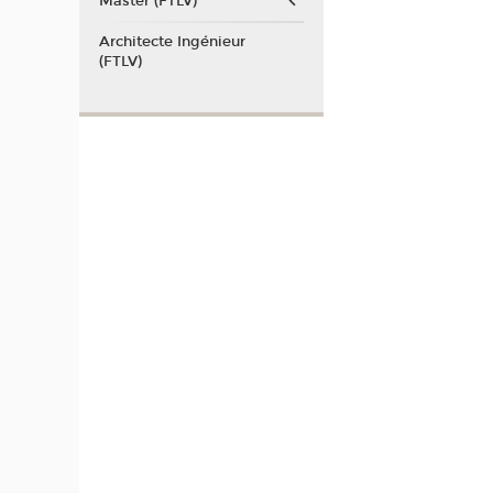
Master (FTLV)
Architecte Ingénieur
(FTLV)