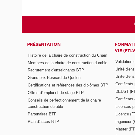
PRÉSENTATION
FORMATI
VIE (FTLV
Histoire de la chaire de construction du Cnam
Validation
Membres de la chaire de construction durable
Unité d'en
Recrutement d'enseignants BTP
Unité d'en
Grand prix Besnard de Quelen
Certificats
Certifications et références des diplômes BTP
DEUST (F
Offres d'emploi et de stage BTP
Certificat
Conseils de perfectionnement de la chaire
construction durable
Licences p
Partenaires BTP
Licence (F
Plan d'accès BTP
Ingénieur 
Master (FT