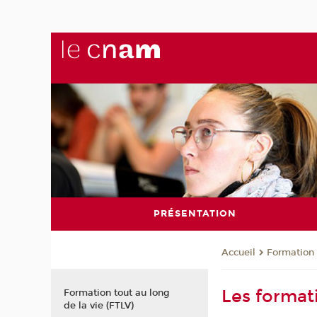
PRÉSENTATION
Formation 
Accueil
Les format
Formation tout au long
de la vie (FTLV)