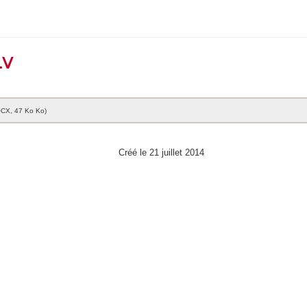
LV
CX, 47 Ko Ko)
Créé le 21 juillet 2014