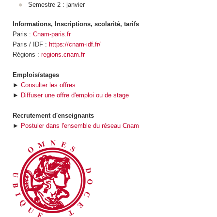
Semestre 2 : janvier
Informations, Inscriptions, scolarité, tarifs
Paris :
Cnam-paris.fr
Paris / IDF :
https://cnam-idf.fr/
Régions :
regions.cnam.fr
Emplois/stages
►
Consulter les offres
►
Diffuser une offre d'emploi ou de stage
Recrutement d'enseignants
►
Postuler dans l'ensemble du réseau Cnam