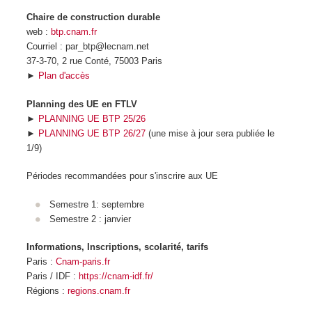
Chaire de construction durable
web :
btp.cnam.fr
Courriel : par_btp@lecnam.net
37-3-70, 2 rue Conté, 75003 Paris
►
Plan d'accès
Planning des UE en FTLV
►
PLANNING UE BTP 25/26
►
PLANNING UE BTP 26/27
(une mise à jour sera publiée le
1/9)
Périodes recommandées pour s'inscrire aux UE
Semestre 1: septembre
Semestre 2 : janvier
Informations, Inscriptions, scolarité, tarifs
Paris :
Cnam-paris.fr
Paris / IDF :
https://cnam-idf.fr/
Régions :
regions.cnam.fr