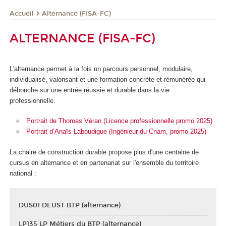
Alternance (FISA-FC)
Accueil
ALTERNANCE (FISA-FC)
L'alternance
permet à la fois un parcours personnel, modulaire,
individualisé, valorisant et une formation concrète et rémunérée qui
débouche sur une entrée réussie et durable dans la vie
professionnelle.
Portrait de Thomas Véran (Licence professionnelle promo 2025)
Portrait d’Anaïs Laboudigue (Ingénieur du Cnam, promo 2025)
La chaire de construction durable propose plus d'une centaine de
cursus en alternance
et en partenariat sur l'ensemble du territoire
national :
DUS01 DEUST BTP (alternance)
LP135 LP Métiers du BTP (alternance)