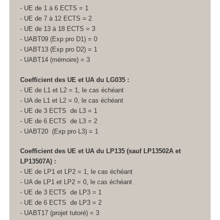
- UE de 1 à 6 ECTS
= 1
- UE de 7 à 12 ECTS
= 2
- UE de 13 à 18 ECTS
= 3
- UABT09 (Exp pro D1) = 0
- UABT13 (Exp pro D2) = 1
- UABT14 (mémoire) = 3
Coefficient des UE et UA
du LG035 :
- UE de L1 et L2 = 1, le cas échéant
- UA
de L1 et L2 = 0, le cas échéant
- UE de 3 ECTS
de L3 = 1
- UE de 6 ECTS
de L3 = 2
- UABT20 (Exp pro L3) = 1
Coefficient des UE et UA
du LP135 (sauf LP13502A et
LP13507A) :
- UE de LP1 et LP2 = 1, le cas échéant
- UA
de LP1 et LP2 = 0, le cas échéant
- UE de 3 ECTS
de LP3 = 1
- UE de 6 ECTS
de LP3 = 2
- UABT17 (projet tutoré) = 3