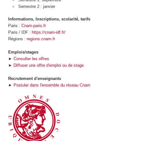
Semestre 2 : janvier
Informations, Inscriptions, scolarité, tarifs
Paris :
Cnam-paris.fr
Paris / IDF :
https://cnam-idf.fr/
Régions :
regions.cnam.fr
Emplois/stages
►
Consulter les offres
►
Diffuser une offre d'emploi ou de stage
Recrutement d'enseignants
►
Postuler dans l'ensemble du réseau Cnam