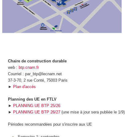
Chaire de construction durable
web :
btp.cnam.fr
Courriel : par_btp@lecnam.net
37-3-70, 2 rue Conté, 75003 Paris
►
Plan d'accès
Planning des UE en FTLV
►
PLANNING UE BTP 25/26
►
PLANNING UE BTP 26/27
(une mise à jour sera publiée le 1/9)
Périodes recommandées pour s'inscrire aux UE
Semestre 1: septembre