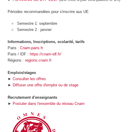
Périodes recommandées pour s'inscrire aux UE
Semestre 1: septembre
Semestre 2 : janvier
Informations, Inscriptions, scolarité, tarifs
Paris :
Cnam-paris.fr
Paris / IDF :
https://cnam-idf.fr/
Régions :
regions.cnam.fr
Emplois/stages
►
Consulter les offres
►
Diffuser une offre d'emploi ou de stage
Recrutement d'enseignants
►
Postuler dans l'ensemble du réseau Cnam