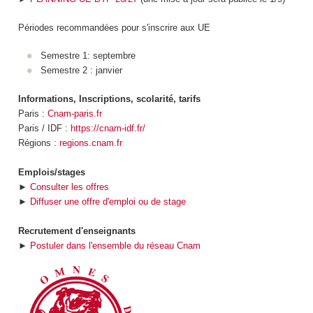
Périodes recommandées pour s'inscrire aux UE
Semestre 1: septembre
Semestre 2 : janvier
Informations, Inscriptions, scolarité, tarifs
Paris :
Cnam-paris.fr
Paris / IDF :
https://cnam-idf.fr/
Régions :
regions.cnam.fr
Emplois/stages
►
Consulter les offres
►
Diffuser une offre d'emploi ou de stage
Recrutement d'enseignants
►
Postuler dans l'ensemble du réseau Cnam